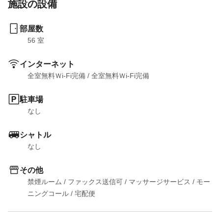
施設の設備
部屋数
56
 室
インターネット
全室無料Ｗi-Fi完備
 / 
全室無料Ｗi-Fi完備
駐車場
なし
シャトル
なし
その他
禁煙ルーム
 / 
ファックス送信可
 / 
マッサージサービス
 / 
モー
ニングコール
 / 
宅配便