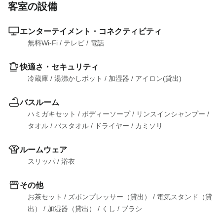
客室の設備
エンターテイメント・コネクティビティ
無料Wi-Fi
 / 
テレビ
 / 
電話
快適さ・セキュリティ
冷蔵庫
 / 
湯沸かしポット
 / 
加湿器
 / 
アイロン(貸出)
バスルーム
ハミガキセット
 / 
ボディーソープ
 / 
リンスインシャンプー
 / 
タオル
 / 
バスタオル
 / 
ドライヤー
 / 
カミソリ
ルームウェア
スリッパ
 / 
浴衣
その他
お茶セット
 / 
ズボンプレッサー（貸出）
 / 
電気スタンド（貸
出）
 / 
加湿器（貸出）
 / 
くし
 / 
ブラシ