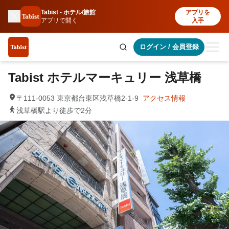
Tabist - ホテル/旅館
アプリを
アプリで開く
入手
ログイン
/
会員登録
Tabist ホテルマーキュリー 浅草橋
〒111-0053 東京都台東区浅草橋2-1-9
アクセス情報
浅草橋駅より徒歩で2分