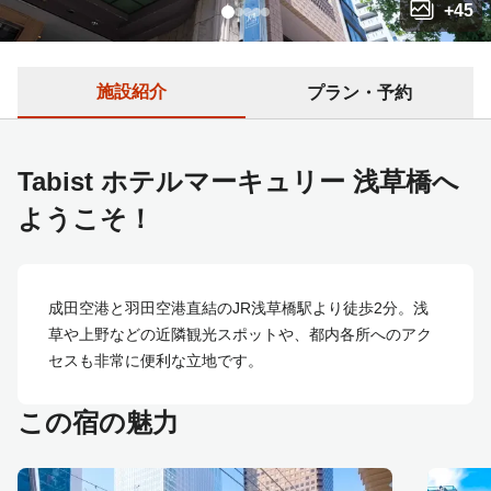
+
45
施設紹介
プラン・予約
Tabist ホテルマーキュリー 浅草橋へ
ようこそ！
成田空港と羽田空港直結のJR浅草橋駅より徒歩2分。浅
草や上野などの近隣観光スポットや、都内各所へのアク
セスも非常に便利な立地です。
この宿の魅力