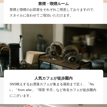
禁煙・喫煙ルーム
禁煙と喫煙のお部屋をそれぞれご用意しておりますので、
スタイルに合わせてご宿泊いただけます。
人気カフェが徒歩圏内
SNS映えするお洒落カフェが集まる蔵前まで近く、「Nu
i.」「from afar」「喫茶 半月」など有名カフェが徒歩圏内
にございます。