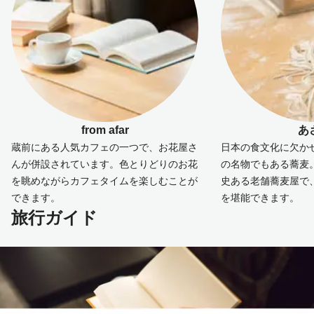
from afar
あ
蔵前にある人気カフェの一つで、お花屋さ
日本の食文化に欠か
んが併設されています。色とりどりのお花
の名物でもある蕎麦。
を眺めながらカフェタイムを楽しむことが
史ある老舗蕎麦屋で
できます。
を堪能できます。
旅行ガイド