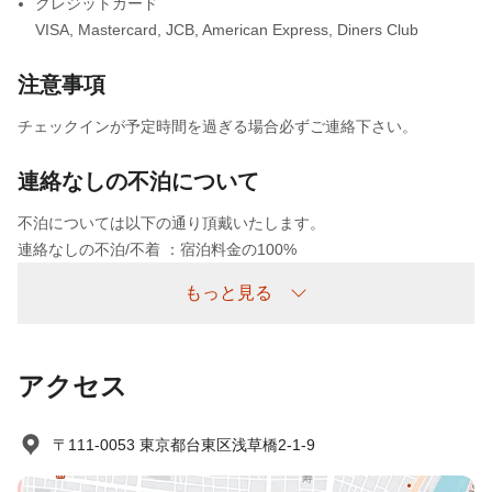
クレジットカード
VISA
,
Mastercard
,
JCB
,
American Express
,
Diners Club
注意事項
チェックインが予定時間を過ぎる場合必ずご連絡下さい。
連絡なしの不泊について
不泊については以下の通り頂戴いたします。
連絡なしの不泊/不着 ：宿泊料金の100%
もっと見る
アクセス
〒111-0053 東京都台東区浅草橋2-1-9