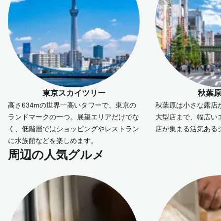
東京スカイツリー
秋葉
高さ634mの世界一高いタワーで、東京の
秋葉原は小さな露店
ランドマークの一つ。展望エリアだけでな
大型店まで、幅広い
く、低階層ではショッピングやレストラン
店が集まる活気ある
に水族館などを楽しめます。
周辺の人気グルメ