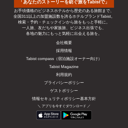
「あなたのストーリーを紡ぐ旅をTabistで」
お手頃価格のビジネスホテルから歴史のある旅館まで、

全国311以上の加盟施設数を誇るホテルブランドTabist。

検索・予約・チェックインから旅をもっと手軽に。

一人旅、友だちや家族旅、ビジネス出張でも、

各地の魅力にもっと気軽に出会える旅を。
会社概要
採用情報
Tabist compass（宿泊施設オーナー向け）
Tabist Magazine
利用規約
プライバシーポリシー
ゲストポリシー
情報セキュリティポリシー基本方針
＼
アプリを今すぐダウンロード
／