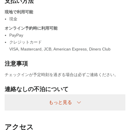
支払い方法
現地で利用可能
現金
オンライン予約時に利用可能
PayPay
クレジットカード
VISA
,
Mastercard
,
JCB
,
American Express
,
Diners Club
注意事項
チェックインが予定時刻を過ぎる場合は必ずご連絡ください。
連絡なしの不泊について
不泊については以下の通り頂戴いたします。
もっと見る
連絡なしの不泊/不着 ：宿泊料金の100%
アクセス