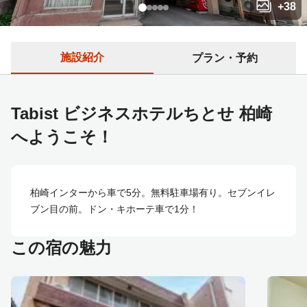
+
38
施設紹介
プラン・予約
Tabist ビジネスホテルちとせ 柏崎
へようこそ！
柏崎インターから車で5分。無料駐車場有り。セブンイレ
ブン目の前。ドン・キホーテ車で1分！
この宿の魅力