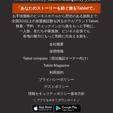
「あなたのストーリーを紡ぐ旅をTabistで」
お手頃価格のビジネスホテルから歴史のある旅館まで、

全国311以上の加盟施設数を誇るホテルブランドTabist。

検索・予約・チェックインから旅をもっと手軽に。

一人旅、友だちや家族旅、ビジネス出張でも、

各地の魅力にもっと気軽に出会える旅を。
会社概要
採用情報
Tabist compass（宿泊施設オーナー向け）
Tabist Magazine
利用規約
プライバシーポリシー
ゲストポリシー
情報セキュリティポリシー基本方針
＼
アプリを今すぐダウンロード
／