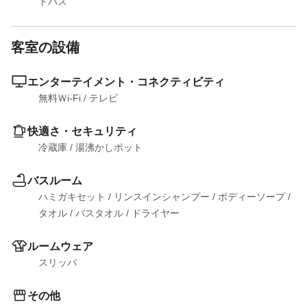
トバス
客室の設備
エンターテイメント・コネクティビティ
無料Ｗi-Fi
 / 
テレビ
快適さ・セキュリティ
冷蔵庫
 / 
湯沸かしポット
バスルーム
ハミガキセット
 / 
リンスインシャンプー
 / 
ボディーソープ
 / 
タオル
 / 
バスタオル
 / 
ドライヤー
ルームウェア
スリッパ
その他