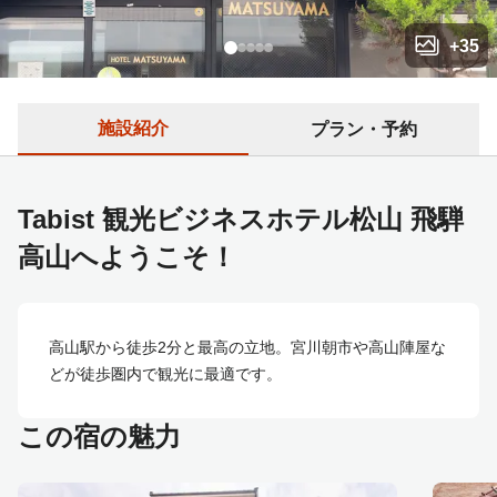
+
35
施設紹介
プラン・予約
Tabist 観光ビジネスホテル松山 飛騨
高山へようこそ！
高山駅から徒歩2分と最高の立地。宮川朝市や高山陣屋な
どが徒歩圏内で観光に最適です。
この宿の魅力