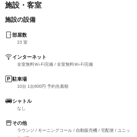
施設・客室
施設の設備
部屋数
23
 室
インターネット
全室無料Ｗi-Fi完備
 / 
全室無料Ｗi-Fi完備
駐車場
10台 1台800円 予約先着順
シャトル
なし
その他
ラウンジ
 / 
モーニングコール
 / 
自動販売機
 / 
宅配便
 / 
ユニッ