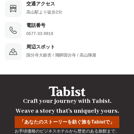
交通アクセス
高山駅より徒歩2分
電話番号
0577-33-9919
周辺スポット
国分寺大銀杏 / 飛騨国分寺 / 高山陣屋
Craft your journey with Tabist.

Weave a story that's uniquely yours.
「あなたのストーリーを紡ぐ旅をTabistで」
お手頃価格のビジネスホテルから歴史のある旅館まで、
