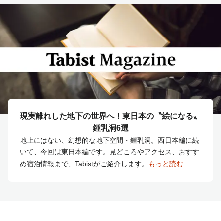
現実離れした地下の世界へ！東日本の〝絵になる〟
鍾乳洞6選
地上にはない、幻想的な地下空間・鍾乳洞。西日本編に続
いて、今回は東日本編です。見どころやアクセス、おすす
め宿泊情報まで、Tabistがご紹介します。
もっと読む