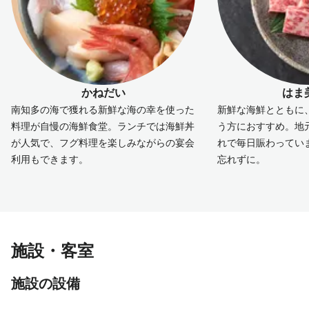
かねだい
はま
南知多の海で獲れる新鮮な海の幸を使った
新鮮な海鮮とともに
料理が自慢の海鮮食堂。ランチでは海鮮丼
う方におすすめ。地
が人気で、フグ料理を楽しみながらの宴会
れで毎日賑わってい
利用もできます。
忘れずに。
施設・客室
施設の設備