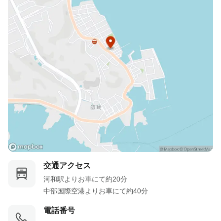
交通アクセス
河和駅よりお車にて約20分

中部国際空港よりお車にて約40分
電話番号