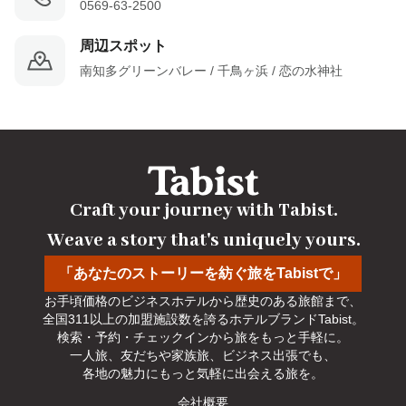
0569-63-2500
周辺スポット
南知多グリーンバレー / 千鳥ヶ浜 / 恋の水神社
Craft your journey with Tabist.

Weave a story that's uniquely yours.
「あなたのストーリーを紡ぐ旅をTabistで」
お手頃価格のビジネスホテルから歴史のある旅館まで、

全国311以上の加盟施設数を誇るホテルブランドTabist。

検索・予約・チェックインから旅をもっと手軽に。

一人旅、友だちや家族旅、ビジネス出張でも、

各地の魅力にもっと気軽に出会える旅を。
会社概要