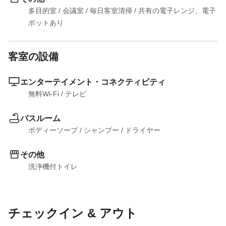
多目的室
 / 
会議室
 / 
毎日客室清掃
 / 
共有の電子レンジ、電子
ポットあり
客室の設備
エンターテイメント・コネクティビティ
無料Wi-Fi
 / 
テレビ
バスルーム
ボディーソープ
 / 
シャンプー
 / 
ドライヤー
その他
洗浄機付トイレ
チェックイン & アウト