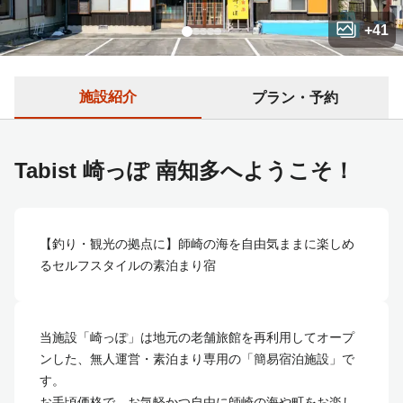
+
41
施設紹介
プラン・予約
Tabist 崎っぽ 南知多へようこそ！
【釣り・観光の拠点に】師崎の海を自由気ままに楽しめ
るセルフスタイルの素泊まり宿
当施設「崎っぽ」は地元の老舗旅館を再利用してオープ
ンした、無人運営・素泊まり専用の「簡易宿泊施設」で
す。
お手頃価格で、お気軽かつ自由に師崎の海や町をお楽し