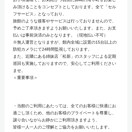
み頂けることをコンセプトとしております。全て「セル
フサービス」となっており、
旅館のような接客やサービスは行っておりませんので、
予めご了承頂きますようお願いいたします。また、お支
払いは事前決済のみとなります。（現地払い不可）
※無人運営となりますが、館内全域に設置の15台以上の
防犯カメラにて24時間監視しております。
また、近隣にある姉妹店「松新」のスタッフによる定期
巡回も実施しておりますので、安心してご利用ください
ませ。
＜重要事項＞
・当館のご利用にあたっては、全てのお客様に快適にお
過ごし頂くため、他のお客様のプライベートを尊重し、
譲り合いながらお静かにご利用頂きますよう、
皆様一人一人のご理解とご協力をお願いいたします。