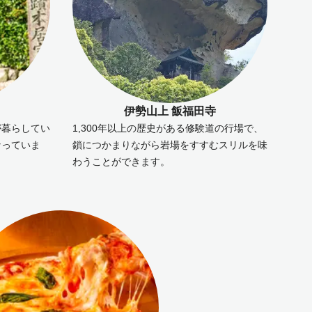
伊勢山上 飯福田寺
が暮らしてい
1,300年以上の歴史がある修験道の行場で、
なっていま
鎖につかまりながら岩場をすすむスリルを味
わうことができます。