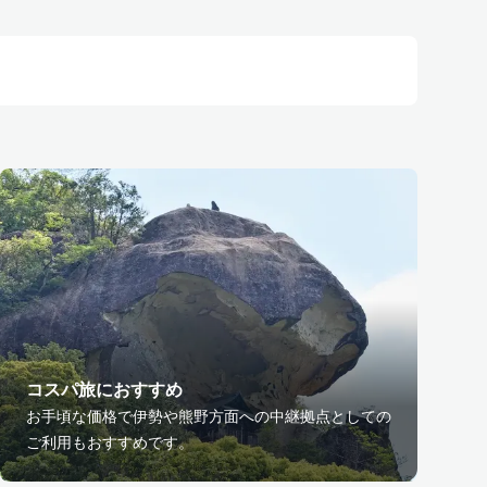
コスパ旅におすすめ
お手頃な価格で伊勢や熊野方面への中継拠点としての
ご利用もおすすめです。