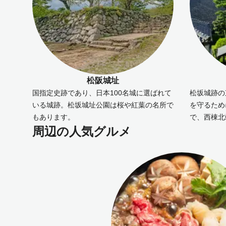
松阪城址
国指定史跡であり、日本100名城に選ばれて
松坂城跡の
いる城跡。松坂城址公園は桜や紅葉の名所で
を守るため
もあります。
で、西棟北
周辺の人気グルメ