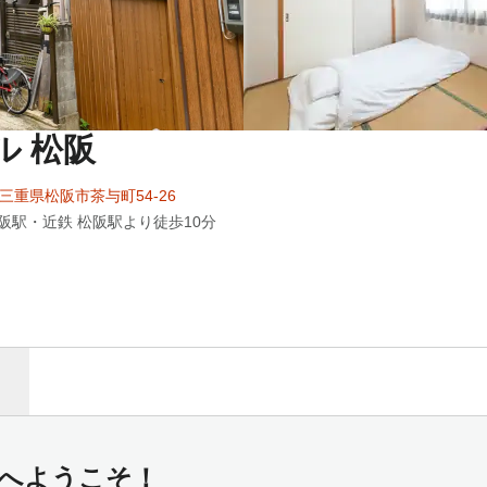
ル 松阪
77 三重県松阪市茶与町54-26
松阪駅・近鉄 松阪駅より徒歩10分
松阪へようこそ！