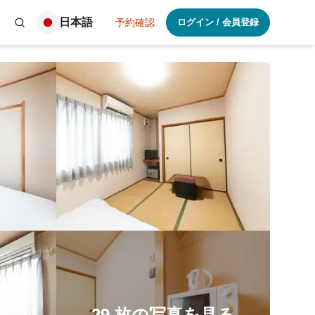
日本語
予約確認
ログイン
/
会員登録
29
枚の写真を見る