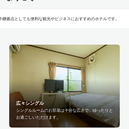
の中継拠点としても便利な観光やビジネスにおすすめのホテルです。
広々シングル
シングルルームのお部屋は十分な広さで、ゆったりと
お過ごしいただけます。