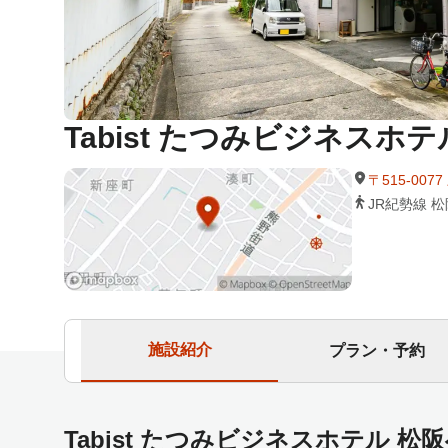
Tabist たつみビジネスホテ
〒515-00
JR紀勢線 
施設紹介
プラン・予約
Tabist たつみビジネスホテル 