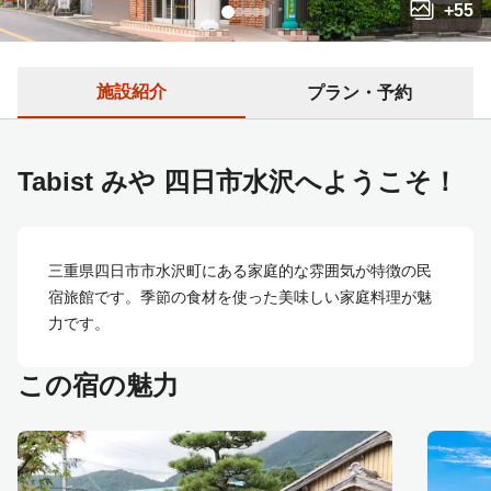
+
55
施設紹介
プラン・予約
Tabist みや 四日市水沢へようこそ！
三重県四日市市水沢町にある家庭的な雰囲気が特徴の民
宿旅館です。季節の食材を使った美味しい家庭料理が魅
力です。
この宿の魅力