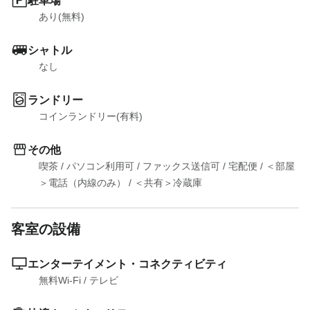
駐車場
あり(無料)
シャトル
なし
ランドリー
コインランドリー(有料)
その他
喫茶
 / 
パソコン利用可
 / 
ファックス送信可
 / 
宅配便
 / 
＜部屋
＞電話（内線のみ）
 / 
＜共有＞冷蔵庫
客室の設備
エンターテイメント・コネクティビティ
無料Wi-Fi
 / 
テレビ