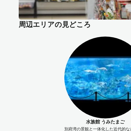
周辺エリアの見どころ
水族館 うみたまご
別府湾の景観と一体化した近代的な