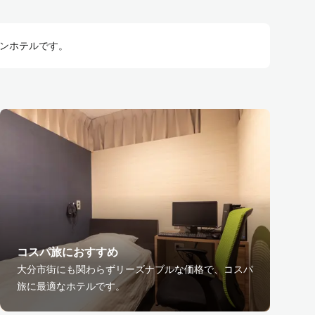
ビンホテルです。
コスパ旅におすすめ
大分市街にも関わらずリーズナブルな価格で、コスパ
旅に最適なホテルです。