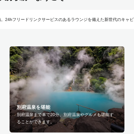
を完備。24hフリードリンクサービスのあるラウンジを備えた新世代のキャ
別府温泉を堪能
別府温泉まで車で20分、別府温泉やグルメも堪能す
ることができます。