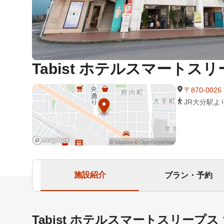
Tabist ホテルスマートス
〒870-00
JR大分駅よ
施設紹介
プラン・予約
Tabist ホテルスマートスリープ