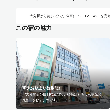
JR大分駅から徒歩3分で、全室にPC・TV・Wi-Fi
この宿の魅力
JR大分駅より徒歩3分
JR大分駅前の便利な立地で、出張はもちろん観光の
拠点にもおすすめです。