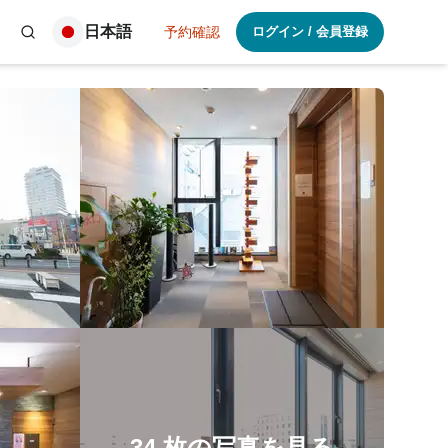
日本語
予約確認
ログイン
/
会員登録
34
枚の写真を見る