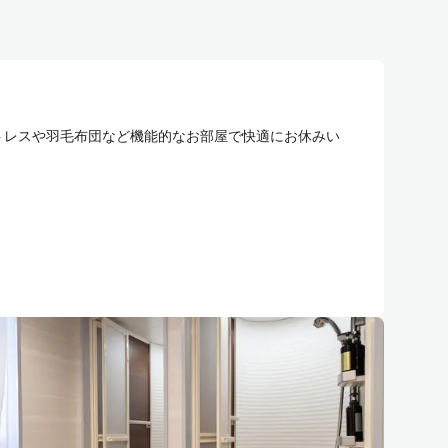
ットレスや羽毛布団など機能的なお部屋で快適にお休みい