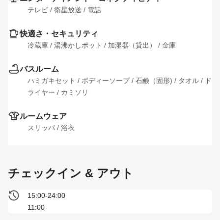
テレビ
 / 
衛星放送
 / 
電話
快適さ・セキュリティ
冷蔵庫
 / 
湯沸かしポット
 / 
加湿器（貸出）
 / 
金庫
バスルーム
ハミガキセット
 / 
ボディーソープ
 / 
石鹸（固形)
 / 
タオル
 / 
ド
ライヤー
 / 
カミソリ
ルームウェア
スリッパ
 / 
浴衣
チェックイン & アウト
15:00-24:00
11:00