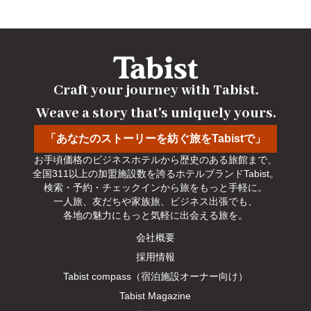
Craft your journey with Tabist.

Weave a story that's uniquely yours.
「あなたのストーリーを紡ぐ旅をTabistで」
お手頃価格のビジネスホテルから歴史のある旅館まで、

全国311以上の加盟施設数を誇るホテルブランドTabist。

検索・予約・チェックインから旅をもっと手軽に。

一人旅、友だちや家族旅、ビジネス出張でも、

各地の魅力にもっと気軽に出会える旅を。
会社概要
採用情報
Tabist compass（宿泊施設オーナー向け）
Tabist Magazine