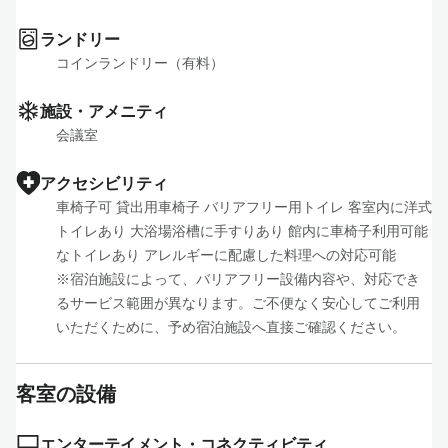
ランドリー
コインランドリー（有料）
施設・アメニティ
会議室
アクセシビリティ
車椅子可 貸出用車椅子 バリアフリー用トイレ 客室内に洋式
トイレあり 大浴場浴槽に手すりあり 館内に車椅子利用可能
なトイレあり アレルギーに配慮した料理への対応可能

※宿泊施設によって、バリアフリー設備内容や、対応でき
るサービス範囲が異なります。ご不便なく安心してご利用
いただくために、予め宿泊施設へ直接ご確認ください。
客室の設備
エンターテイメント・コネクティビティ