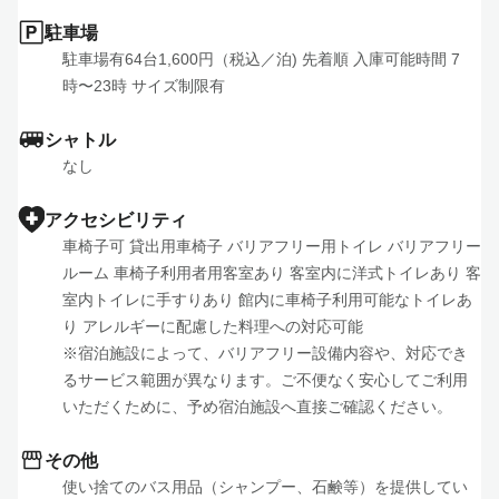
駐車場
駐車場有64台1,600円（税込／泊) 先着順 入庫可能時間 7
時〜23時 サイズ制限有
シャトル
なし
アクセシビリティ
車椅子可 貸出用車椅子 バリアフリー用トイレ バリアフリー
ルーム 車椅子利用者用客室あり 客室内に洋式トイレあり 客
室内トイレに手すりあり 館内に車椅子利用可能なトイレあ
り アレルギーに配慮した料理への対応可能

※宿泊施設によって、バリアフリー設備内容や、対応でき
るサービス範囲が異なります。ご不便なく安心してご利用
いただくために、予め宿泊施設へ直接ご確認ください。
その他
使い捨てのバス用品（シャンプー、石鹸等）を提供してい