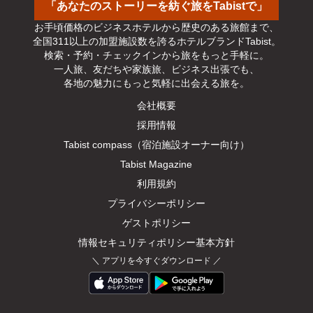
「あなたのストーリーを紡ぐ旅をTabistで」
お手頃価格のビジネスホテルから歴史のある旅館まで、

全国311以上の加盟施設数を誇るホテルブランドTabist。

検索・予約・チェックインから旅をもっと手軽に。

一人旅、友だちや家族旅、ビジネス出張でも、

各地の魅力にもっと気軽に出会える旅を。
会社概要
採用情報
Tabist compass（宿泊施設オーナー向け）
Tabist Magazine
利用規約
プライバシーポリシー
ゲストポリシー
情報セキュリティポリシー基本方針
＼
アプリを今すぐダウンロード
／