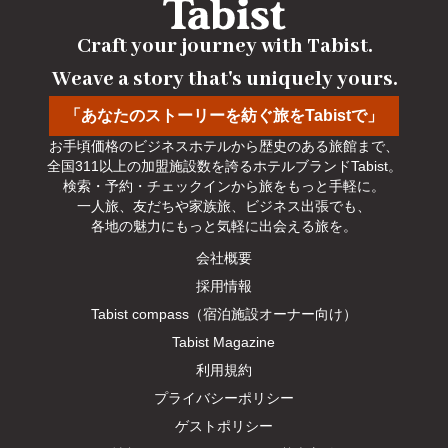
Craft your journey with Tabist.

Weave a story that's uniquely yours.
「あなたのストーリーを紡ぐ旅をTabistで」
お手頃価格のビジネスホテルから歴史のある旅館まで、

全国311以上の加盟施設数を誇るホテルブランドTabist。

検索・予約・チェックインから旅をもっと手軽に。

一人旅、友だちや家族旅、ビジネス出張でも、

各地の魅力にもっと気軽に出会える旅を。
会社概要
採用情報
Tabist compass（宿泊施設オーナー向け）
Tabist Magazine
利用規約
プライバシーポリシー
ゲストポリシー