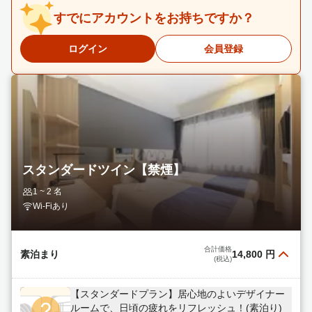
すでにアカウントをお持ちですか？
ログイン
会員登録
スタンダードツイン【禁煙】
1 ~ 2 名
Wi-Fiあり
合計価格
素泊まり
14,800 円
(税込)
【スタンダードプラン】居心地のよいデザイナー
ルームで、日頃の疲れをリフレッシュ！(素泊り)