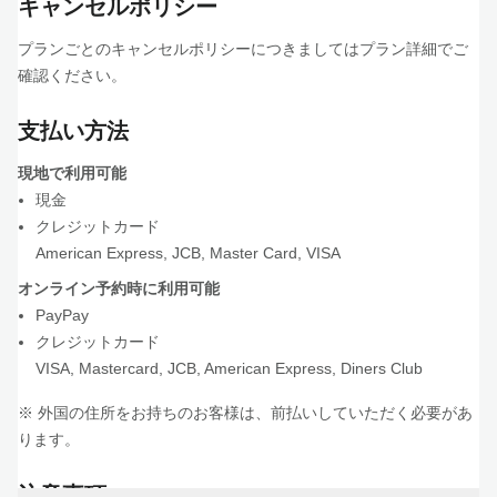
キャンセルポリシー
プランごとのキャンセルポリシーにつきましてはプラン詳細でご
確認ください。
支払い方法
現地で利用可能
現金
クレジットカード
American Express
,
JCB
,
Master Card
,
VISA
オンライン予約時に利用可能
PayPay
クレジットカード
VISA
,
Mastercard
,
JCB
,
American Express
,
Diners Club
※ 外国の住所をお持ちのお客様は、前払いしていただく必要があ
ります。
注意事項