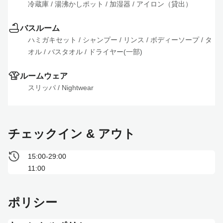
冷蔵庫
 / 
湯沸かしポット
 / 
加湿器
 / 
アイロン（貸出）
バスルーム
ハミガキセット
 / 
シャンプー
 / 
リンス
 / 
ボディーソープ
 / 
タ
オル
 / 
バスタオル
 / 
ドライヤー(一部)
ルームウェア
スリッパ
 / 
Nightwear
チェックイン & アウト
15:00-29:00
11:00
ポリシー