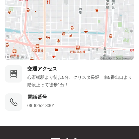
交通アクセス
心斎橋駅より徒歩5分、クリスタ長堀　南5番出口より
階段上って徒歩1分！
電話番号
06-6252-3301