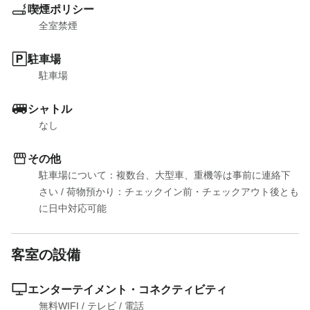
喫煙ポリシー
全室禁煙
駐車場
駐車場
シャトル
なし
その他
駐車場について：複数台、大型車、重機等は事前に連絡下
さい
 / 
荷物預かり：チェックイン前・チェックアウト後とも
に日中対応可能
客室の設備
エンターテイメント・コネクティビティ
無料WIFI
 / 
テレビ
 / 
電話