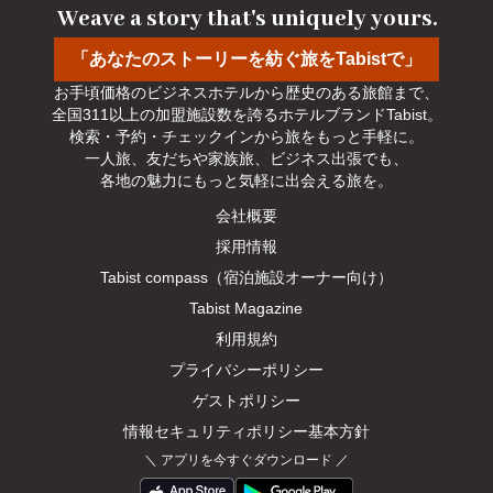
Weave a story that's uniquely yours.
「あなたのストーリーを紡ぐ旅をTabistで」
お手頃価格のビジネスホテルから歴史のある旅館まで、

全国311以上の加盟施設数を誇るホテルブランドTabist。

検索・予約・チェックインから旅をもっと手軽に。

一人旅、友だちや家族旅、ビジネス出張でも、

各地の魅力にもっと気軽に出会える旅を。
会社概要
採用情報
Tabist compass（宿泊施設オーナー向け）
Tabist Magazine
利用規約
プライバシーポリシー
ゲストポリシー
情報セキュリティポリシー基本方針
＼
アプリを今すぐダウンロード
／