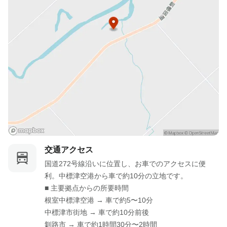
交通アクセス
国道272号線沿いに位置し、お車でのアクセスに便
利。中標津空港から車で約10分の立地です。

■ 主要拠点からの所要時間

根室中標津空港 → 車で約5〜10分

中標津市街地 → 車で約10分前後

釧路市 → 車で約1時間30分〜2時間
