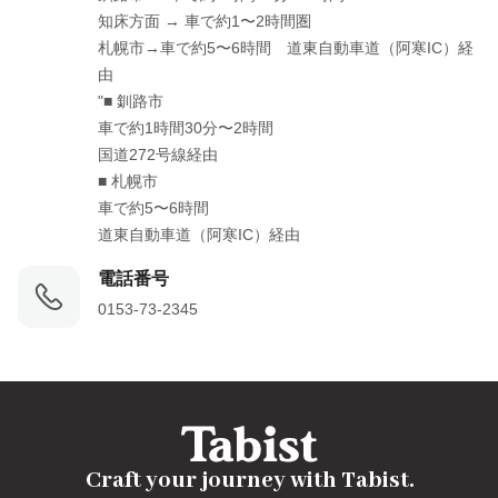
知床方面 → 車で約1〜2時間圏

札幌市→車で約5〜6時間　道東自動車道（阿寒IC）経
由

"■ 釧路市

車で約1時間30分〜2時間

国道272号線経由

■ 札幌市

車で約5〜6時間

道東自動車道（阿寒IC）経由
電話番号
0153-73-2345
Craft your journey with Tabist.
