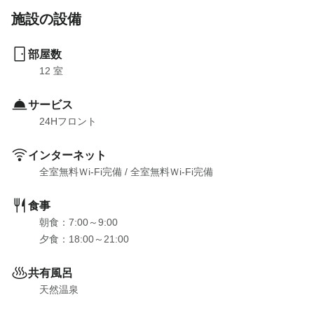
施設の設備
部屋数
12
 室
サービス
24Hフロント
インターネット
全室無料Ｗi-Fi完備
 / 
全室無料Ｗi-Fi完備
食事
朝食：7:00～9:00

夕食：18:00～21:00
共有風呂
天然温泉