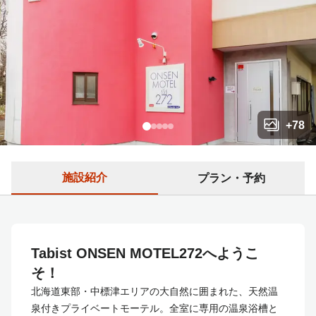
+
78
施設紹介
プラン・予約
Tabist ONSEN MOTEL272へようこ
そ！
北海道東部・中標津エリアの大自然に囲まれた、天然温
泉付きプライベートモーテル。全室に専用の温泉浴槽と