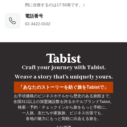
間に合致するのは17:50発です。）
電話番号
02-3422-0102
Craft your journey with Tabist.

Weave a story that's uniquely yours.
「あなたのストーリーを紡ぐ旅をTabistで」
お手頃価格のビジネスホテルから歴史のある旅館まで、

全国311以上の加盟施設数を誇るホテルブランドTabist。

検索・予約・チェックインから旅をもっと手軽に。

一人旅、友だちや家族旅、ビジネス出張でも、

各地の魅力にもっと気軽に出会える旅を。