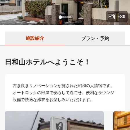
+
80
施設紹介
プラン・予約
日和山ホテルへようこそ！
古き良きリノベーションが施された昭和の人情宿です。
オートロックの部屋で安心して過ごせ、便利なラウンジ
設備で快適な滞在をお楽しみいただけます。