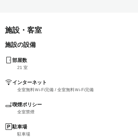
施設・客室
施設の設備
部屋数
21
 室
インターネット
全室無料Ｗi-Fi完備
 / 
全室無料Ｗi-Fi完備
喫煙ポリシー
全室禁煙
駐車場
駐車場