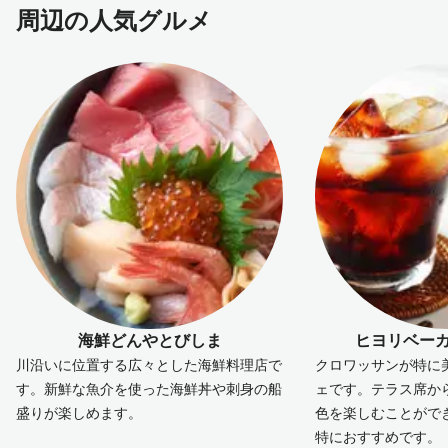
周辺の人気グルメ
海鮮どんやとびしま
ヒヨリベー
川沿いに位置する広々とした海鮮料理店で
クロワッサンが特に
す。新鮮な魚介を使った海鮮丼や刺身の船
ェです。テラス席か
盛りが楽しめます。
色を楽しむことがで
特におすすめです。