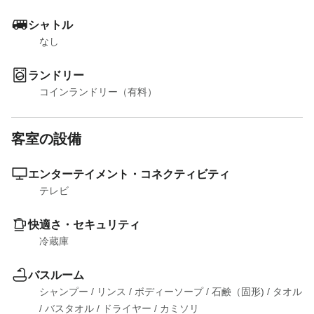
シャトル
なし
ランドリー
コインランドリー（有料）
客室の設備
エンターテイメント・コネクティビティ
テレビ
快適さ・セキュリティ
冷蔵庫
バスルーム
シャンプー
 / 
リンス
 / 
ボディーソープ
 / 
石鹸（固形)
 / 
タオル
/ 
バスタオル
 / 
ドライヤー
 / 
カミソリ