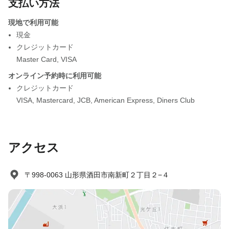
支払い方法
現地で利用可能
現金
クレジットカード
Master Card
,
VISA
オンライン予約時に利用可能
クレジットカード
VISA
,
Mastercard
,
JCB
,
American Express
,
Diners Club
アクセス
〒998-0063 山形県酒田市南新町２丁目２−４