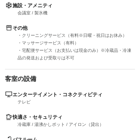
施設・アメニティ
会議室
 / 
製氷機
その他
・クリーニングサービス（有料※日曜・祝日はお休み）

・マッサージサービス（有料）

・宅配便サービス（お支払いは現金のみ）※冷蔵品・冷凍
品の発送および受取りは不可
客室の設備
エンターテイメント・コネクティビティ
テレビ
快適さ・セキュリティ
冷蔵庫
 / 
湯沸かしポット
 / 
アイロン（貸出）
バスルーム