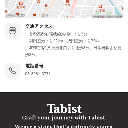
交通アクセス
・首都高都心環状線京橋ICより7分

・羽田空港より22km、成田空港より70㎞

・JR東京駅 八重洲北口より徒歩3分、日本橋駅より徒
歩3分。
電話番号
03-3281-3771
Craft your journey with Tabist.

Weave a story that's uniquely yours.