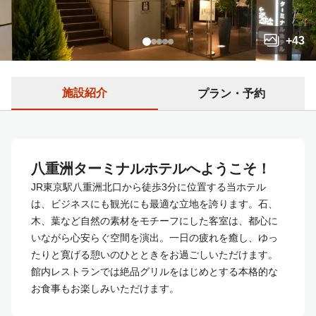
+
43
施設紹介
プラン・予約
八重洲ターミナルホテルへようこそ！
JR東京駅八重洲北口から徒歩3分に位置する当ホテル
は、ビジネスにも観光にも最適な立地を誇ります。石、
木、葉など自然の素材をモチーフにした客室は、都心に
いながら心安らぐ空間を演出。一日の疲れを癒し、ゆっ
たりと寛げる憩いのひとときをお過ごしいただけます。
館内レストランでは絶品グリルをはじめとする本格的な
お食事もお楽しみいただけます。