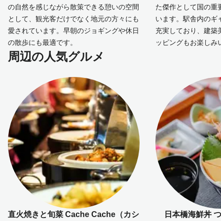
の自然を感じながら散策できる憩いの空間
た傑作として国の重
として、観光客だけでなく地元の方々にも
います。駅舎内のギ
愛されています。早朝のジョギングや休日
充実しており、建築
の散歩にも最適です。
ッピングもお楽しみ
周辺の人気グルメ
直火焼きと旬菜 Cache Cache（カシ
日本橋海鮮丼 