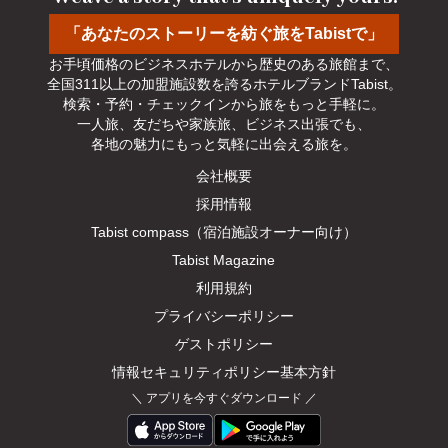
「あなたのストーリーを紡ぐ旅をTabistで」
お手頃価格のビジネスホテルから歴史のある旅館まで、

全国311以上の加盟施設数を誇るホテルブランドTabist。

検索・予約・チェックインから旅をもっと手軽に。

一人旅、友だちや家族旅、ビジネス出張でも、

各地の魅力にもっと気軽に出会える旅を。
会社概要
採用情報
Tabist compass（宿泊施設オーナー向け）
Tabist Magazine
利用規約
プライバシーポリシー
ゲストポリシー
情報セキュリティポリシー基本方針
＼
アプリを今すぐダウンロード
／