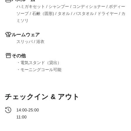
ハミガキセット
 / 
シャンプー
 / 
コンディショナー
 / 
ボディー
ソープ
 / 
石鹸（固形)
 / 
タオル
 / 
バスタオル
 / 
ドライヤー
 / 
カ
ミソリ
ルームウェア
スリッパ
 / 
浴衣
その他
・電気スタンド（貸出）

・モーニングコール可能
チェックイン & アウト
14:00-25:00
11:00