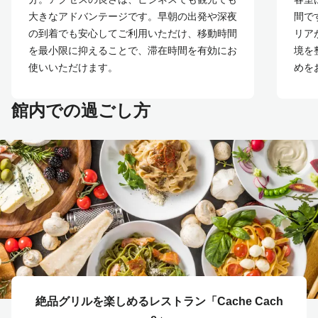
大きなアドバンテージです。早朝の出発や深夜
間で
の到着でも安心してご利用いただけ、移動時間
リア
を最小限に抑えることで、滞在時間を有効にお
境を
使いいただけます。
めを
館内での過ごし方
絶品グリルを楽しめるレストラン「Cache Cach