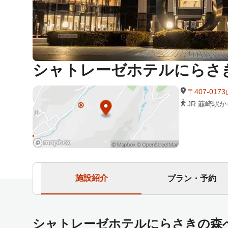
シャトレーゼホテルにらさ
〒407-01
JR 韮崎駅
施設紹介
プラン・予約
シャトレーゼホテルにらさきの森