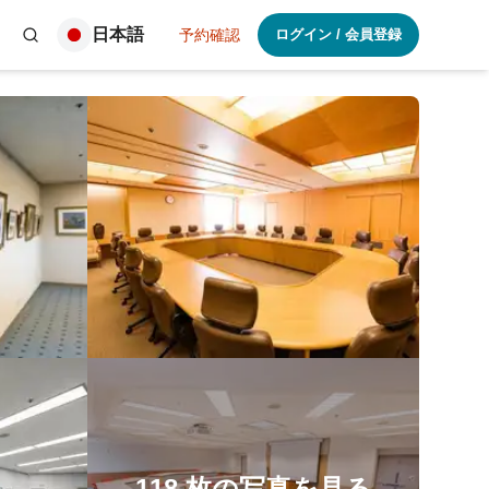
日本語
予約確認
ログイン
/
会員登録
118
枚の写真を見る