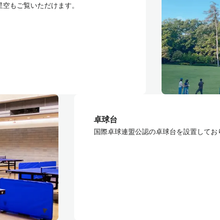
星空もご覧いただけます。
卓球台
国際卓球連盟公認の卓球台を設置してお