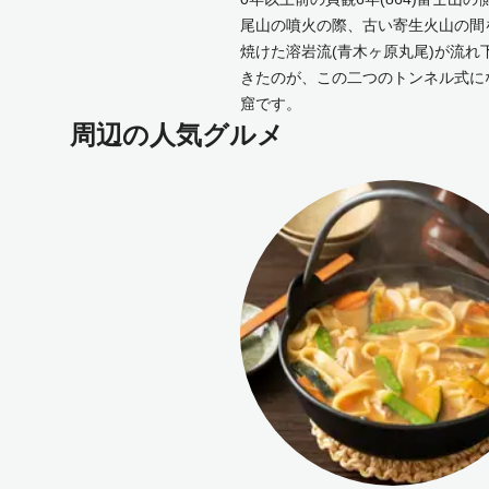
尾山の噴火の際、古い寄生火山の間
焼けた溶岩流(青木ヶ原丸尾)が流れ
きたのが、この二つのトンネル式に
窟です。
周辺の人気グルメ