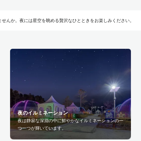
ませんか。夜には星空を眺める贅沢なひとときをお楽しみください。
夜のイルミネーション
夜は静寂な深淵の中に鮮やかなイルミネーションの一
つ一つが輝いています。