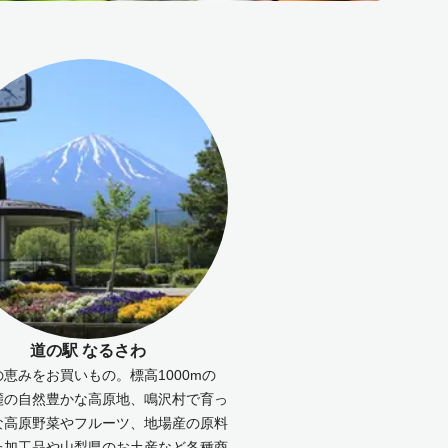
道の駅 なるさわ
恵みをお買いもの。標高1000mの
麓の自然豊かな高原地、鳴沢村で育っ
な高原野菜やフルーツ、地場産の原料
た加工品や山梨県のお土産など各種商