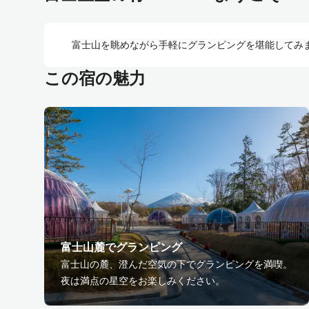
富士山を眺めながら手軽にグランピングを堪能してみ
この宿の魅力
富士山麓でグランピング
富士山の麓、澄んだ空気の下でグランピングを満喫。
夜は満点の星空をお楽しみください。