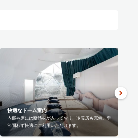
快適なドーム室内
内部や床には断熱材が入っており、冷暖房も完備。季
節問わず快適にご利用いただけます。