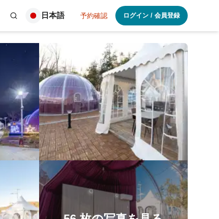
日本語
予約確認
ログイン
/
会員登録
56
枚の写真を見る