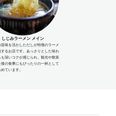
しじみラーメン メイン
の旨味を活かしただしが特徴のラーメ
供するお店です。あっさりとした味わ
らも深いコクが感じられ、観光や散策
た後の食事にもぴったりの一杯として
集めています。