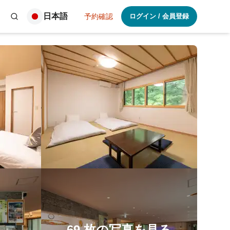
日本語
予約確認
ログイン
/
会員登録
69
枚の写真を見る