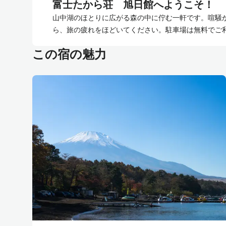
富士たから荘 旭日館へようこそ！
山中湖のほとりに広がる森の中に佇む一軒です。喧騒
ら、旅の疲れをほどいてください。駐車場は無料でご
この宿の魅力