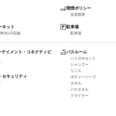
喫煙ポリシー
全室禁煙
ーネット
駐車場
料Ｗi-Fi完備
駐車場
ーテイメント・コネクティビ
バスルーム
ハミガキセット
ビ
シャンプー
リンス
・セキュリティ
ボディーソープ
庫
タオル
バスタオル
ドライヤー