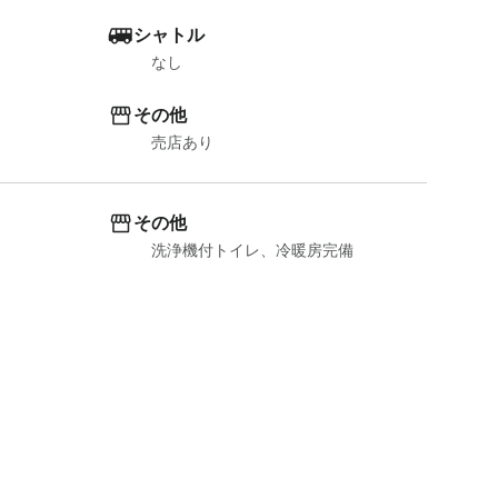
シャトル
なし
その他
売店あり
その他
洗浄機付トイレ、冷暖房完備