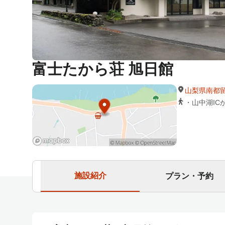
富士たから荘 旭日館
山梨県南都
・山中湖IC
施設紹介
プラン・予約