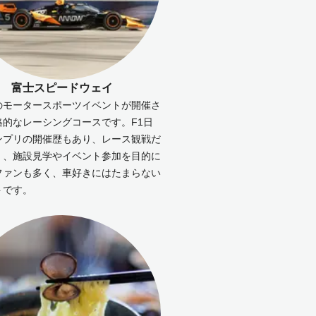
富士スピードウェイ
のモータースポーツイベントが開催さ
格的なレーシングコースです。F1日
ンプリの開催歴もあり、レース観戦だ
く、施設見学やイベント参加を目的に
ファンも多く、車好きにはたまらない
トです。