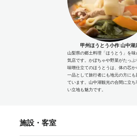
甲州ほうとう小作 山中湖
山梨県の郷土料理「ほうとう」を味
気店です。かぼちゃや野菜がたっぷ
味噌仕立てのほうとうは、体の芯か
一品として旅行者にも地元の方にも
ています。山中湖観光の合間に立ち
い立地も魅力です。
施設・客室