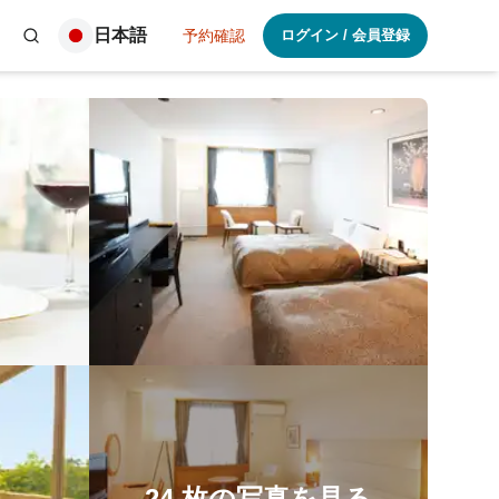
日本語
予約確認
ログイン
/
会員登録
24
枚の写真を見る