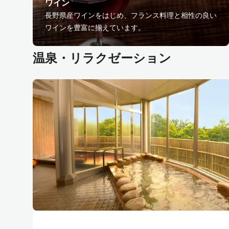
ワイン
長野県産ワインをはじめ、フランス料理と相性の良い
ワインを豊富に揃えています。
温泉・リラクゼーション