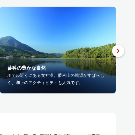
蓼科の豊かな⾃然
ホテル近くにある女神湖。蓼科山の眺望がすばらし
く、湖上のアクティビティも人気です。