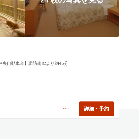
中央自動車道】諏訪南ICより約45分
詳細・予約