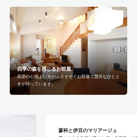
四季の森を感じるお部屋
高原の心地よい光がふりそそぐお部屋で贅沢なひとと
きが待っています。
蓼科と伊⾖のマリアージュ