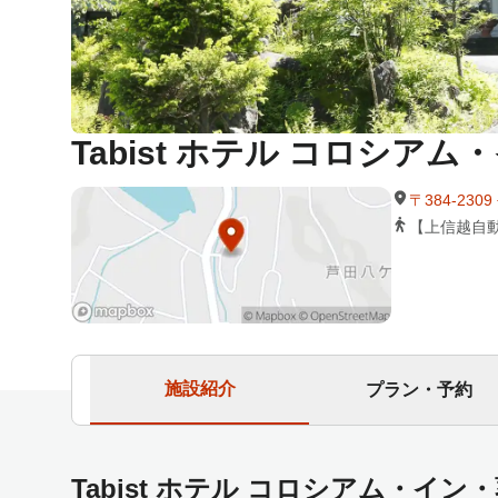
Tabist ホテル コロシア
〒384-23
【上信越自動
施設紹介
プラン・予約
Tabist ホテル コロシアム・イ