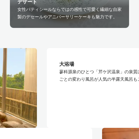
デザート
女性パティシールならではの感性で可愛く繊細な自家
製のデセールやアニバーサリーケーキも魅力です。
大浴場
蓼科源泉のひとつ「芹ケ沢温泉」の泉質
ごとの変わり風呂が人気の半露天風呂も