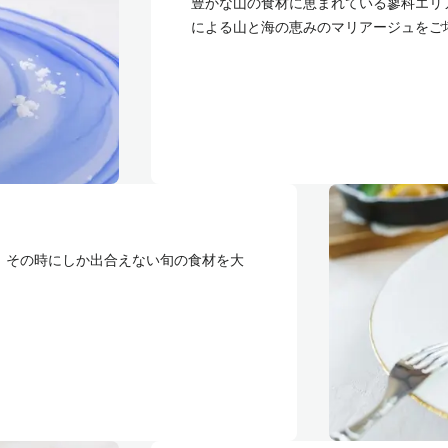
豊かな山の食材に恵まれている蓼科エリ
による山と海の恵みのマリアージュをご
、その時にしか出合えない旬の食材を大