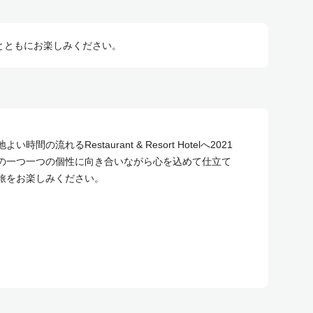
とともにお楽しみください。
流れるRestaurant & Resort Hotelへ2021
の一つ一つの個性に向き合いながら心を込めて仕立て
旅をお楽しみください。