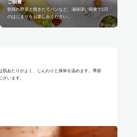
ご朝食
朝採れ野菜と焼きたてパンなど、滋味深い朝食で1日
のはじまりをお楽しみください。
は肌あたりがよく、じんわりと身体を温めます。季節
ございます。