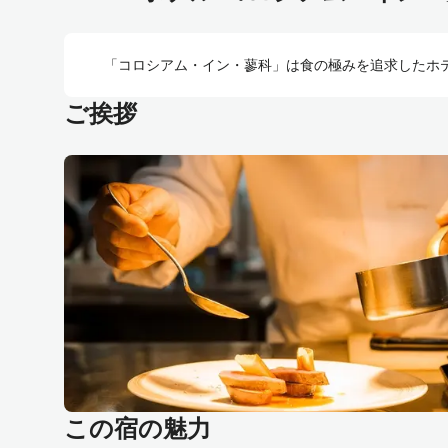
「コロシアム・イン・蓼科」は食の極みを追求したホ
ご挨拶
この宿の魅力