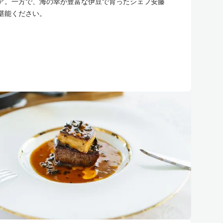
ア。一方で、海の幸が豊富な伊豆で育ったシェフ安藤
堪能ください。