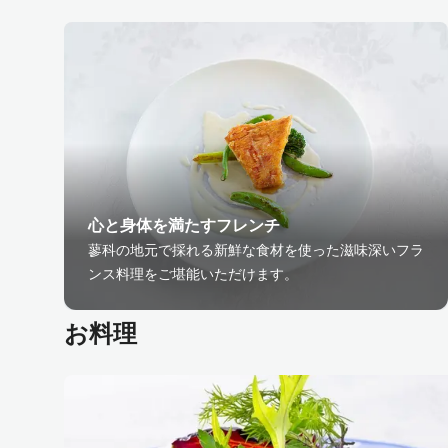
⼼と⾝体を満たすフレンチ
蓼科の地元で採れる新鮮な食材を使った滋味深いフラ
ンス料理をご堪能いただけます。
お料理