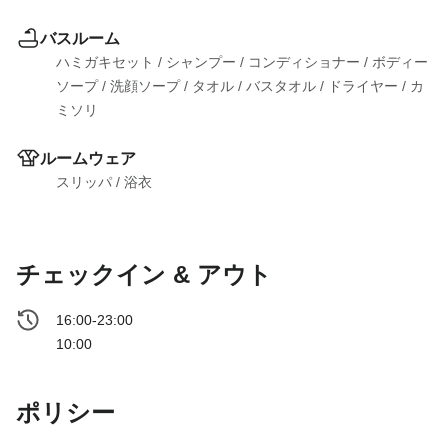
バスルーム
ハミガキセット
 / 
シャンプー
 / 
コンディショナー
 / 
ボディー
ソープ
 / 
洗顔ソープ
 / 
タオル
 / 
バスタオル
 / 
ドライヤー
 / 
カ
ミソリ
ルームウェア
スリッパ
 / 
浴衣
チェックイン & アウト
16:00-23:00
10:00
ポリシー