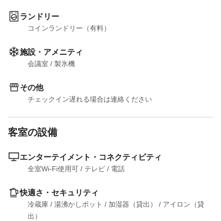
ランドリー
コインランドリー（有料）
施設・アメニティ
会議室
 / 
製氷機
その他
チェックイン遅れる場合は連絡ください
客室の設備
エンターテイメント・コネクティビティ
全室Wi-Fi使用可
 / 
テレビ
 / 
電話
快適さ・セキュリティ
冷蔵庫
 / 
湯沸かしポット
 / 
加湿器（貸出）
 / 
アイロン（貸
出）