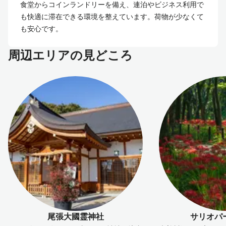
食堂からコインランドリーを備え、連泊やビジネス利用で
も快適に滞在できる環境を整えています。荷物が少なくて
も安心です。
周辺エリアの見どころ
尾張大國霊神社
サリオパ