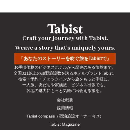
Craft your journey with Tabist.

Weave a story that's uniquely yours.
「あなたのストーリーを紡ぐ旅をTabistで」
お手頃価格のビジネスホテルから歴史のある旅館まで、

全国311以上の加盟施設数を誇るホテルブランドTabist。

検索・予約・チェックインから旅をもっと手軽に。

一人旅、友だちや家族旅、ビジネス出張でも、

各地の魅力にもっと気軽に出会える旅を。
会社概要
採用情報
Tabist compass（宿泊施設オーナー向け）
Tabist Magazine