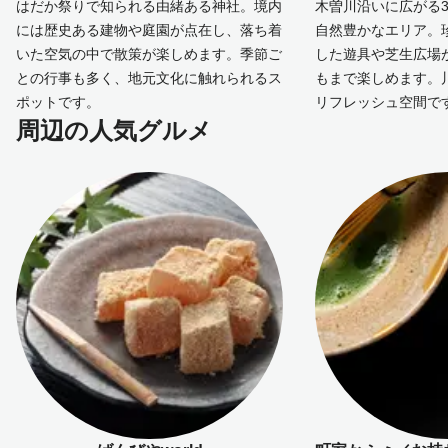
はだか祭りで知られる由緒ある神社。境内
木曽川沿いに広がる
には歴史ある建物や庭園が点在し、落ち着
自然豊かなエリア。
いた空気の中で散策が楽しめます。季節ご
した遊具や芝生広場
との行事も多く、地元文化に触れられるス
もまで楽しめます。
ポットです。
リフレッシュ空間で
周辺の人気グルメ