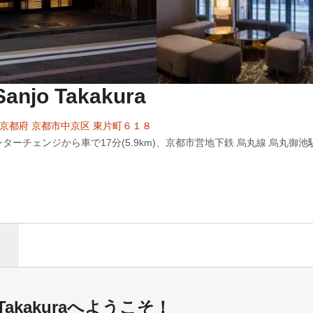
Sanjo Takakura
83 京都府 京都市中京区 東片町６１８
ターチェンジから車で17分(5.9km)、京都市営地下鉄 烏丸線 烏丸御池
njo Takakuraへようこそ！