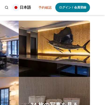
日本語
予約確認
ログイン
/
会員登録
34
枚の写真を見る