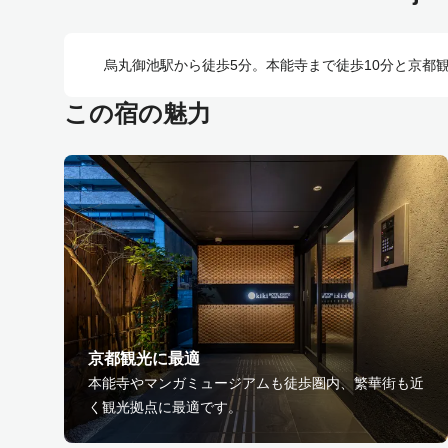
烏丸御池駅から徒歩5分。本能寺まで徒歩10分と京都
この宿の魅力
京都観光に最適
本能寺やマンガミュージアムも徒歩圏内、繁華街も近
く観光拠点に最適です。