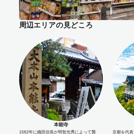
周辺エリアの見どころ
本能寺
1582年に織田信長が明智光秀によって襲
京都を代表