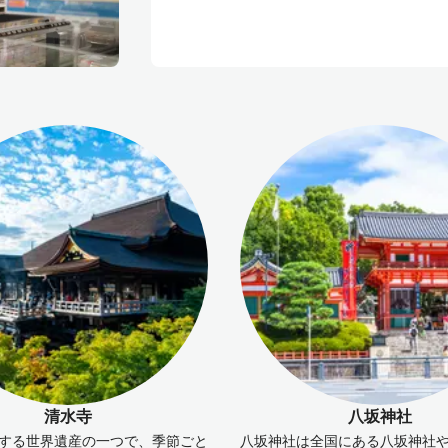
清水寺
八坂神社
する世界遺産の一つで、季節ごと
八坂神社は全国にある八坂神社