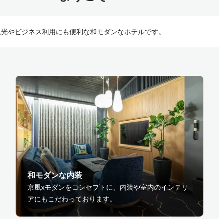
観光やビジネス利用にも便利な和モダンなホテルです。
和モダンな内装
京風xモダンをコンセプトに、内装や室内のインテリ
アにもこだわっております。