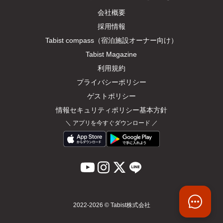
会社概要
採用情報
Tabist compass（宿泊施設オーナー向け）
Tabist Magazine
利用規約
プライバシーポリシー
ゲストポリシー
情報セキュリティポリシー基本方針
＼
アプリを今すぐダウンロード
／
ウェブサイトへ
2022-2026 © Tabist株式会社
のご意見