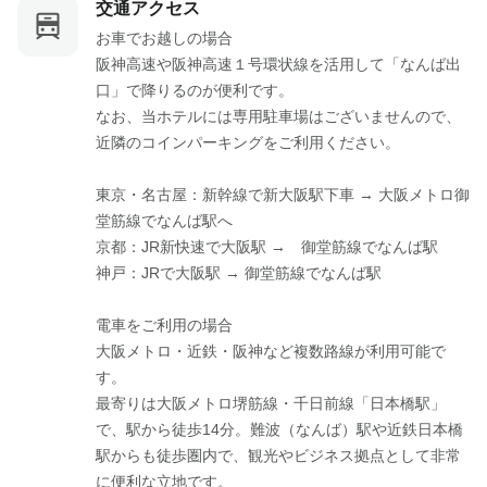
交通アクセス
お車でお越しの場合

阪神高速や阪神高速１号環状線を活用して「なんば出
口」で降りるのが便利です。

なお、当ホテルには専用駐車場はございませんので、
近隣のコインパーキングをご利用ください。

東京・名古屋：新幹線で新大阪駅下車 → 大阪メトロ御
堂筋線でなんば駅へ 

京都：JR新快速で大阪駅 →　御堂筋線でなんば駅

神戸：JRで大阪駅 → 御堂筋線でなんば駅

電車をご利用の場合

大阪メトロ・近鉄・阪神など複数路線が利用可能で
す。

最寄りは大阪メトロ堺筋線・千日前線「日本橋駅」
で、駅から徒歩14分。難波（なんば）駅や近鉄日本橋
駅からも徒歩圏内で、観光やビジネス拠点として非常
に便利な立地です。