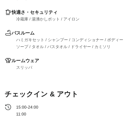
快適さ・セキュリティ
冷蔵庫
 / 
湯沸かしポット
 / 
アイロン
バスルーム
ハミガキセット
 / 
シャンプー
 / 
コンディショナー
 / 
ボディー
ソープ
 / 
タオル
 / 
バスタオル
 / 
ドライヤー
 / 
カミソリ
ルームウェア
スリッパ
チェックイン & アウト
15:00-24:00
11:00