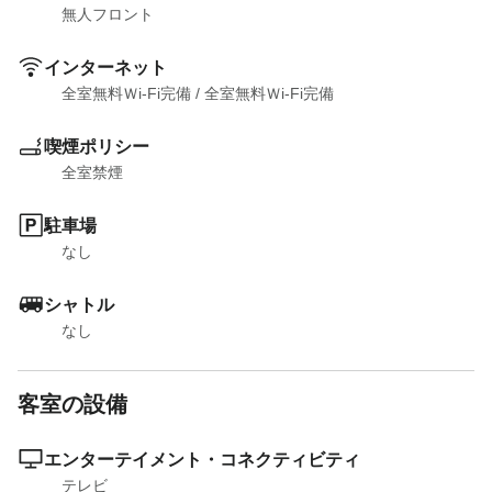
無人フロント
インターネット
全室無料Ｗi-Fi完備
 / 
全室無料Ｗi-Fi完備
喫煙ポリシー
全室禁煙
駐車場
なし
シャトル
なし
客室の設備
エンターテイメント・コネクティビティ
テレビ