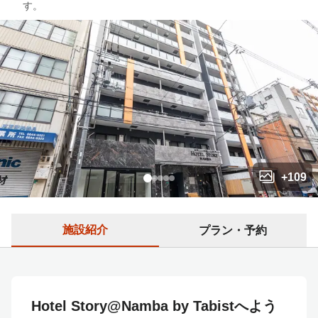
す。
+
109
施設紹介
プラン・予約
Hotel Story@Namba by Tabistへよう