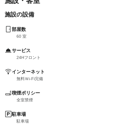
施設・客室
施設の設備
部屋数
60
 室
サービス
24Hフロント
インターネット
無料Ｗi-Fi完備
喫煙ポリシー
全室禁煙
駐車場
駐車場