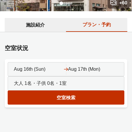
+
60
プラン・予約
施設紹介
空室状況
Aug 16th (Sun)
Aug 17th (Mon)
大人
1
名・子供
0
名・
1
室
空室検索