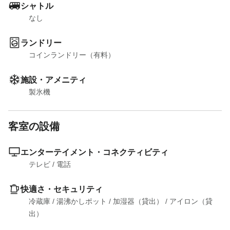
シャトル
なし
ランドリー
コインランドリー（有料）
施設・アメニティ
製氷機
客室の設備
エンターテイメント・コネクティビティ
テレビ
 / 
電話
快適さ・セキュリティ
冷蔵庫
 / 
湯沸かしポット
 / 
加湿器（貸出）
 / 
アイロン（貸
出）