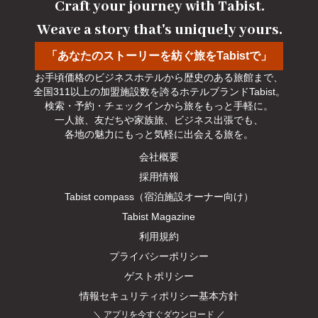
Craft your journey with Tabist.

Weave a story that's uniquely yours.
「あなたのストーリーを紡ぐ旅をTabistで」
お手頃価格のビジネスホテルから歴史のある旅館まで、

全国311以上の加盟施設数を誇るホテルブランドTabist。

検索・予約・チェックインから旅をもっと手軽に。

一人旅、友だちや家族旅、ビジネス出張でも、

各地の魅力にもっと気軽に出会える旅を。
会社概要
採用情報
Tabist compass（宿泊施設オーナー向け）
Tabist Magazine
利用規約
プライバシーポリシー
ゲストポリシー
情報セキュリティポリシー基本方針
＼
アプリを今すぐダウンロード
／