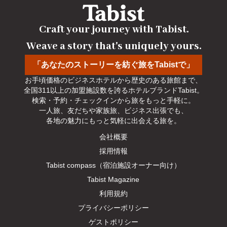
Craft your journey with Tabist.

Weave a story that's uniquely yours.
「あなたのストーリーを紡ぐ旅をTabistで」
お手頃価格のビジネスホテルから歴史のある旅館まで、

全国311以上の加盟施設数を誇るホテルブランドTabist。

検索・予約・チェックインから旅をもっと手軽に。

一人旅、友だちや家族旅、ビジネス出張でも、

各地の魅力にもっと気軽に出会える旅を。
会社概要
採用情報
Tabist compass（宿泊施設オーナー向け）
Tabist Magazine
利用規約
プライバシーポリシー
ゲストポリシー