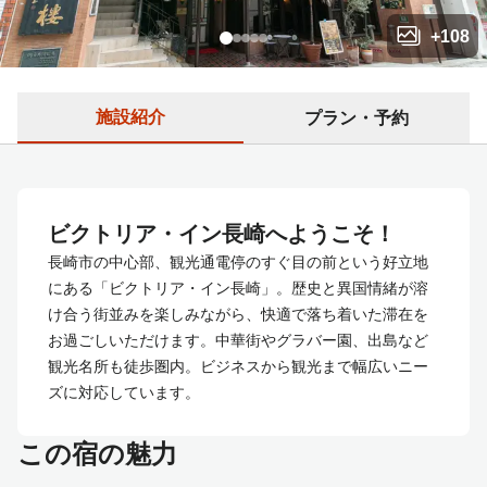
+
108
施設紹介
プラン・予約
ビクトリア・イン長崎へようこそ！
長崎市の中心部、観光通電停のすぐ目の前という好立地
にある「ビクトリア・イン長崎」。歴史と異国情緒が溶
け合う街並みを楽しみながら、快適で落ち着いた滞在を
お過ごしいただけます。中華街やグラバー園、出島など
観光名所も徒歩圏内。ビジネスから観光まで幅広いニー
ズに対応しています。
この宿の魅力