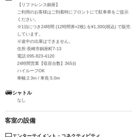
【リファレンス銅座】

ご利用のお客様はご到着時にフロントにて駐車券をご提示
ください。

※1泊につき24時間 (12時間券×2枚) を¥1,300(税込) で販売
しています。

※途中の出庫はできません。

住所:長崎市銅座町7-13

電話:095-823-4120

24時間営業【収容台数】365台

ハイルーフOK

車幅:2.3m
 / 
車長:5.0m
シャトル
なし
客室の設備
エンターテイメント・コネクティビティ