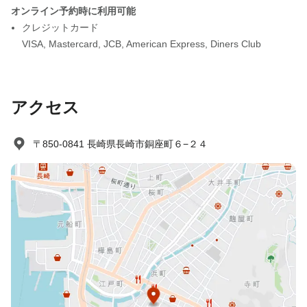
オンライン予約時に利用可能
クレジットカード
VISA
,
Mastercard
,
JCB
,
American Express
,
Diners Club
アクセス
〒850-0841 長崎県長崎市銅座町６−２４