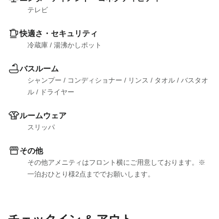
テレビ
快適さ・セキュリティ
冷蔵庫
 / 
湯沸かしポット
バスルーム
シャンプー
 / 
コンディショナー
 / 
リンス
 / 
タオル
 / 
バスタオ
ル
 / 
ドライヤー
ルームウェア
スリッパ
その他
その他アメニティはフロント横にご用意しております。※
一泊おひとり様2点まででお願いします。