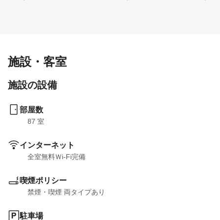
施設・客室
施設の設備
部屋数
87
 室
インターネット
全室無料Ｗi-Fi完備
喫煙ポリシー
禁煙・喫煙 両タイプあり
駐車場