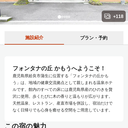
+
118
施設紹介
プラン・予約
フォンタナの丘 かもうへようこそ！
鹿児島県姶良市蒲生に位置する「フォンタナの丘かも
う」は、地域の健康交流拠点として親しまれる温泉ホテ
ルです。館内のすべての床には鹿児島県産のひのきを贅
沢に使用。歩くたびに木の香りと温もりが広がります。
天然温泉、レストラン、産直市場を併設し、宿泊だけで
なく日帰りでも心身を癒せる空間をご用意しています。
この宿の魅力