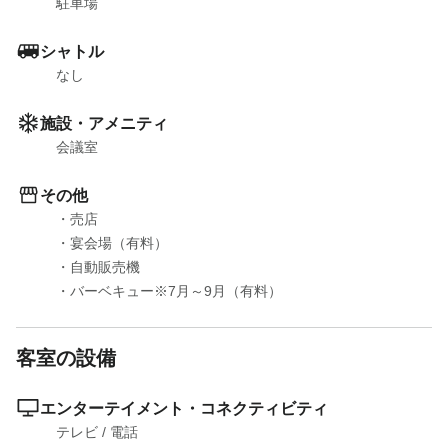
駐車場
シャトル
なし
施設・アメニティ
会議室
その他
・売店

・宴会場（有料）

・自動販売機

・バーベキュー※7月～9月（有料）
客室の設備
エンターテイメント・コネクティビティ
テレビ
 / 
電話