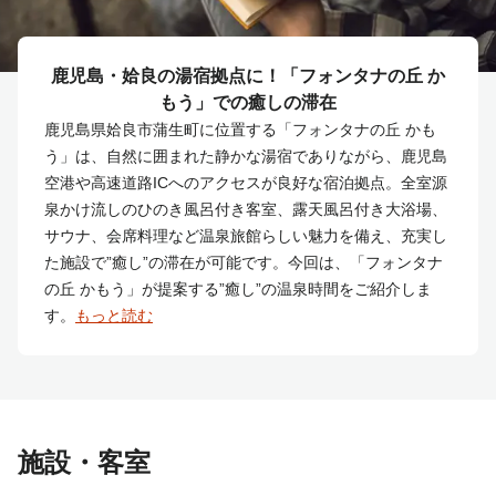
鹿児島・姶良の湯宿拠点に！「フォンタナの丘 か
もう」での癒しの滞在
鹿児島県姶良市蒲生町に位置する「フォンタナの丘 かも
う」は、自然に囲まれた静かな湯宿でありながら、鹿児島
空港や高速道路ICへのアクセスが良好な宿泊拠点。全室源
泉かけ流しのひのき風呂付き客室、露天風呂付き大浴場、
サウナ、会席料理など温泉旅館らしい魅力を備え、充実し
た施設で”癒し”の滞在が可能です。今回は、「フォンタナ
の丘 かもう」が提案する”癒し”の温泉時間をご紹介しま
す。
もっと読む
施設・客室