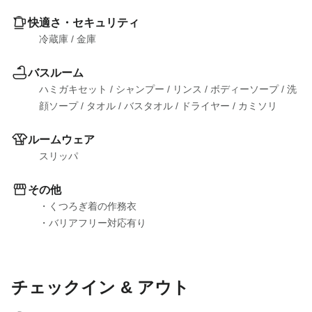
快適さ・セキュリティ
冷蔵庫
 / 
金庫
バスルーム
ハミガキセット
 / 
シャンプー
 / 
リンス
 / 
ボディーソープ
 / 
洗
顔ソープ
 / 
タオル
 / 
バスタオル
 / 
ドライヤー
 / 
カミソリ
ルームウェア
スリッパ
その他
・くつろぎ着の作務衣

・バリアフリー対応有り
チェックイン & アウト