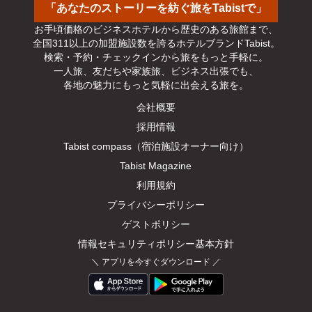
「あなたのストーリーを紡ぐ旅をTabistで」
お手頃価格のビジネスホテルから歴史のある旅館まで、

全国311以上の加盟施設数を誇るホテルブランドTabist。

検索・予約・チェックインから旅をもっと手軽に。

一人旅、友だちや家族旅、ビジネス出張でも、

各地の魅力にもっと気軽に出会える旅を。
会社概要
採用情報
Tabist compass（宿泊施設オーナー向け）
Tabist Magazine
利用規約
プライバシーポリシー
ゲストポリシー
情報セキュリティポリシー基本方針
＼
アプリを今すぐダウンロード
／