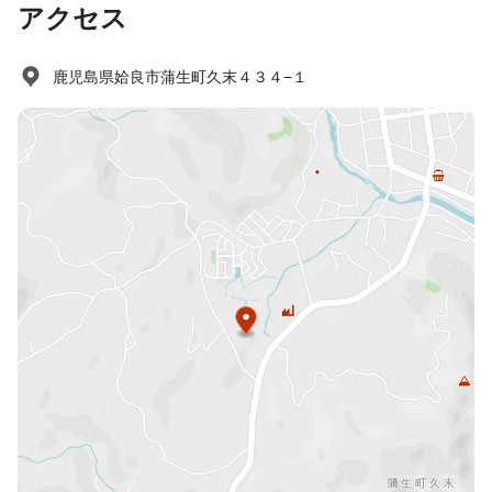
アクセス
鹿児島県姶良市蒲生町久末４３４−１