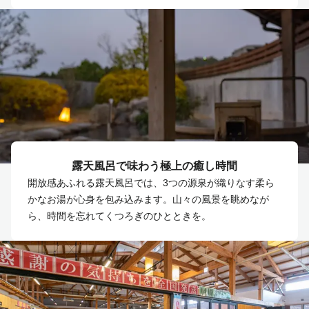
露天風呂で味わう極上の癒し時間
開放感あふれる露天風呂では、3つの源泉が織りなす柔ら
かなお湯が心身を包み込みます。山々の風景を眺めなが
ら、時間を忘れてくつろぎのひとときを。