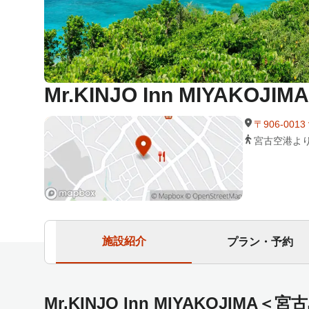
Mr.KINJO Inn MIYAKOJ
〒906-00
宮古空港よ
施設紹介
プラン・予約
Mr.KINJO Inn MIYAKOJIM