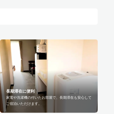
長期滞在に便利
家電や洗濯機の付いたお部屋で、長期滞在も安心して
ご宿泊いただけます。