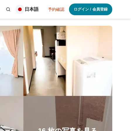
日本語
予約確認
ログイン
/
会員登録
16
枚の写真を見る