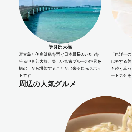
伊良部大橋
宮古島と伊良部島を繋ぐ日本最長3,540mを
「東洋一の
誇る伊良部大橋。美しい宮古ブルーの絶景を
代表する美
橋の上から堪能することが出来る観光スポッ
も続く真っ
トです。
ート気分を
周辺の人気グルメ