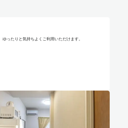
、ゆったりと気持ちよくご利用いただけます。