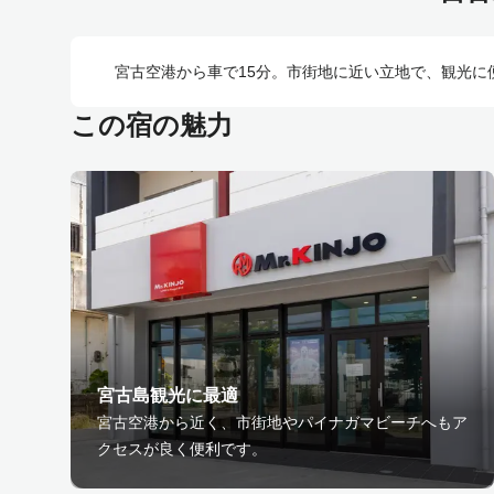
宮古空港から車で15分。市街地に近い立地で、観光
この宿の魅力
宮古島観光に最適
宮古空港から近く、市街地やパイナガマビーチへもア
クセスが良く便利です。