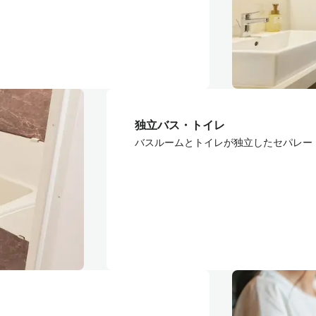
独立バス・トイレ
バスルームとトイレが独立したセパレー