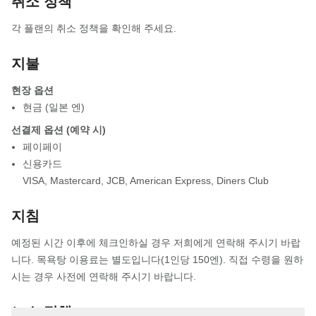
취소 정책
각 플랜의 취소 정책을 확인해 주세요.
지불
현장 옵션
현금 (일본 엔)
선결제 옵션 (예약 시)
페이페이
신용카드
VISA
,
Mastercard
,
JCB
,
American Express
,
Diners Club
지침
예정된 시간 이후에 체크인하실 경우 저희에게 연락해 주시기 바랍
니다. 목욕탕 이용료는 별도입니다(1인당 150엔). 직접 수령을 원하
시는 경우 사전에 연락해 주시기 바랍니다.
노쇼 정책