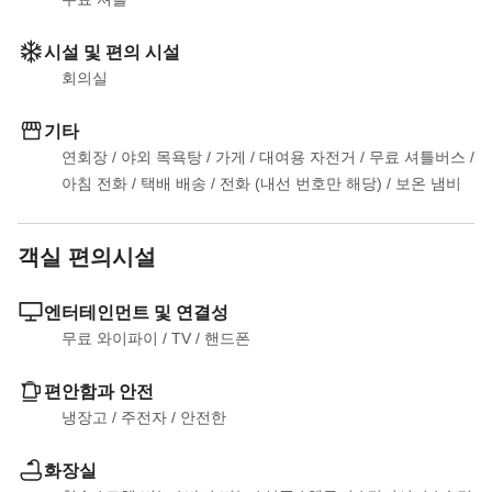
시설 및 편의 시설
회의실
기타
연회장
 / 
야외 목욕탕
 / 
가게
 / 
대여용 자전거
 / 
무료 셔틀버스
 / 
아침 전화
 / 
택배 배송
 / 
전화 (내선 번호만 해당)
 / 
보온 냄비
객실 편의시설
엔터테인먼트 및 연결성
무료 와이파이
 / 
TV
 / 
핸드폰
편안함과 안전
냉장고
 / 
주전자
 / 
안전한
화장실