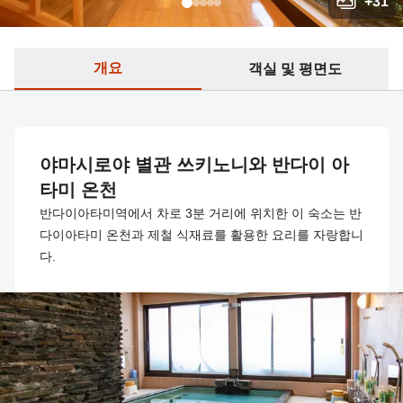
+
31
개요
객실 및 평면도
야마시로야 별관 쓰키노니와 반다이 아
타미 온천
반다이아타미역에서 차로 3분 거리에 위치한 이 숙소는 반
다이아타미 온천과 제철 식재료를 활용한 요리를 자랑합니
다.