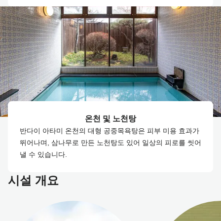
온천 및 노천탕
반다이 아타미 온천의 대형 공중목욕탕은 피부 미용 효과가
뛰어나며, 삼나무로 만든 노천탕도 있어 일상의 피로를 씻어
낼 수 있습니다.
시설 개요