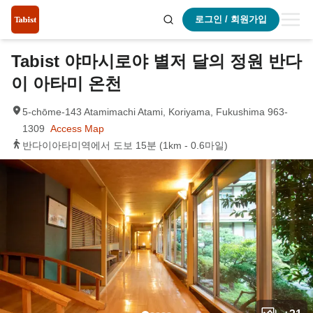
로그인 / 회원가입
Tabist 야마시로야 별저 달의 정원 반다
이 아타미 온천
5-chōme-143 Atamimachi Atami, Koriyama, Fukushima 963-
1309
Access Map
반다이아타미역에서 도보 15분 (1km - 0.6마일)