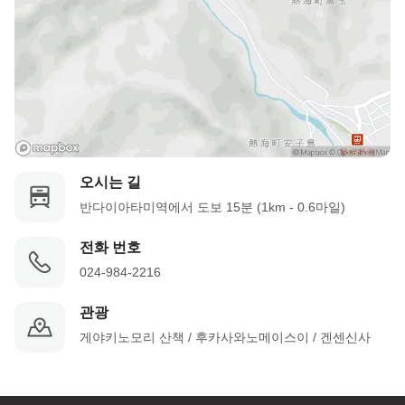
오시는 길
반다이아타미역에서 도보 15분 (1km - 0.6마일)
전화 번호
024-984-2216
관광
게야키노모리 산책 / 후카사와노메이스이 / 겐센신사