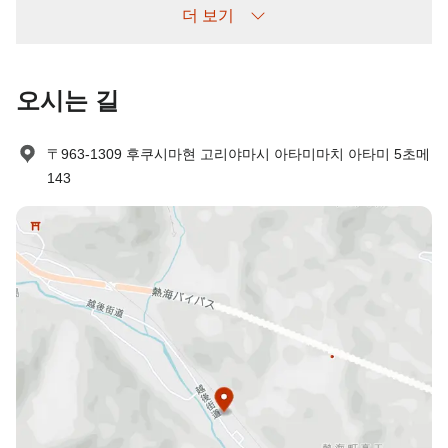
더 보기
다음과 같이 청구됩니다:
사전 취소 없이 예약 후 나타나지 않을 경우: 숙박비 100% 부과
오시는 길
〒963-1309 후쿠시마현 고리야마시 아타미마치 아타미 5초메
143