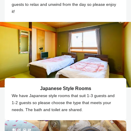
guests to relax and unwind from the day so please enjoy
it!
Japanese Style Rooms
We have Japanese style rooms that suit 1-3 guests and
1-2 guests so please choose the type that meets your
needs. The bath and toilet are shared.
환영 음료