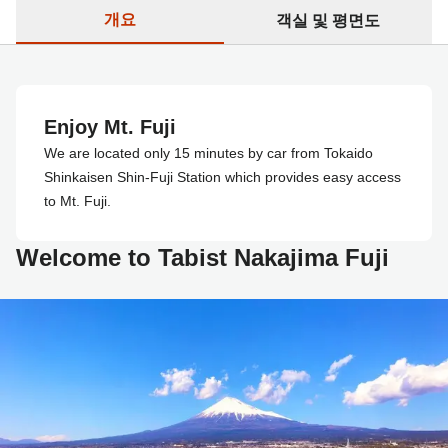
개요
객실 및 평면도
Enjoy Mt. Fuji
We are located only 15 minutes by car from Tokaido
Shinkaisen Shin-Fuji Station which provides easy access
to Mt. Fuji.
Welcome to Tabist Nakajima Fuji