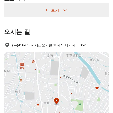
다음과 같이 청구됩니다:
더 보기
사전 취소 없이 예약 후 나타나지 않을 경우: 숙박비 100% 부과
오시는 길
(우)416-0907 시즈오카현 후지시 나카지마 352