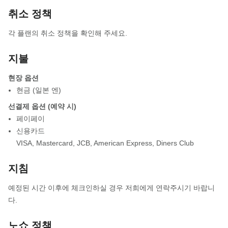
취소 정책
각 플랜의 취소 정책을 확인해 주세요.
지불
현장 옵션
현금 (일본 엔)
선결제 옵션 (예약 시)
페이페이
신용카드
VISA
,
Mastercard
,
JCB
,
American Express
,
Diners Club
지침
예정된 시간 이후에 체크인하실 경우 저희에게 연락주시기 바랍니
다.
노쇼 정책