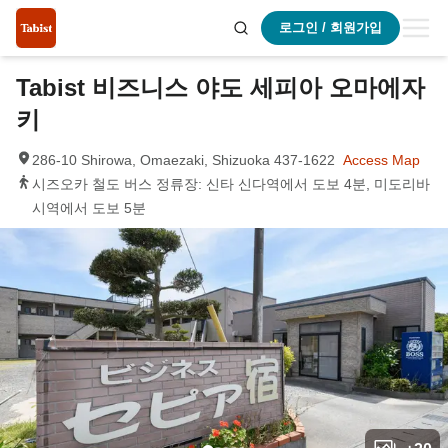
로그인 / 회원가입
Tabist 비즈니스 야도 세피아 오마에자
키
286-10 Shirowa, Omaezaki, Shizuoka 437-1622
Access Map
시즈오카 철도 버스 정류장: 신타 신다역에서 도보 4분, 미도리바
시역에서 도보 5분