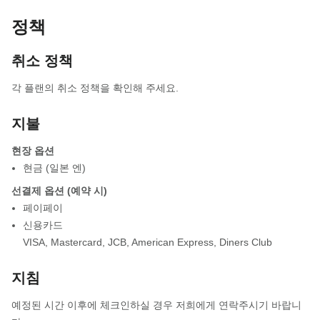
정책
취소 정책
각 플랜의 취소 정책을 확인해 주세요.
지불
현장 옵션
현금 (일본 엔)
선결제 옵션 (예약 시)
페이페이
신용카드
VISA
,
Mastercard
,
JCB
,
American Express
,
Diners Club
지침
예정된 시간 이후에 체크인하실 경우 저희에게 연락주시기 바랍니