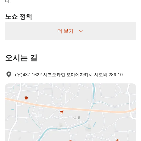
다.
노쇼 정책
다음과 같이 청구됩니다:
더 보기
사전 취소 없이 예약 후 나타나지 않을 경우: 숙박비 100% 부과
오시는 길
(우)437-1622 시즈오카현 오마에자키시 시로와 286-10