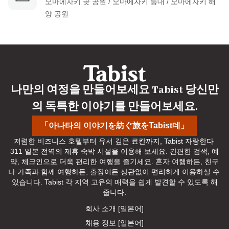
오마에자키 곶 공원 / 오마에자키 등대 / 오마에자키 해
양 공원
나만의 여정을 만들어보세요 Tabist 당신만
의 독특한 이야기를 만들어보세요.
「아나타의 이야기を紡ぐ旅をTabist데」
저렴한 비즈니스 호텔부터 유서 깊은 료칸까지, Tabist 자랑한다 
311 일본 전역의 제휴 숙박 시설을 이용해 보세요. 간편한 검색, 예
약, 체크인으로 더욱 편리한 여행을 즐기세요. 혼자 여행하든, 친구
나 가족과 함께 여행하든, 출장이든 상관없이 편리하게 이용하실 수 
있습니다. Tabist 각 지역 고유의 매력을 쉽게 발견할 수 있도록 해
줍니다.
회사 소개 [일본어]
채용 정보 [일본어]