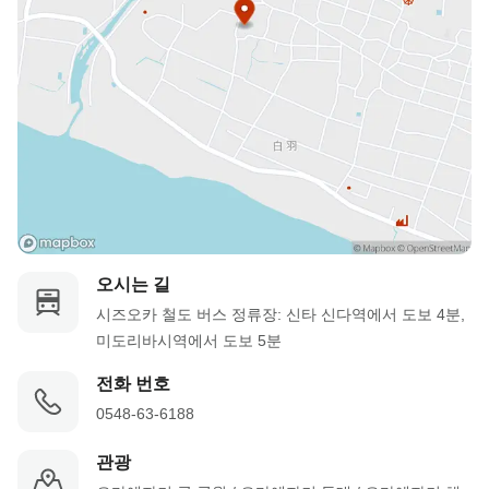
오시는 길
시즈오카 철도 버스 정류장: 신타 신다역에서 도보 4분, 
미도리바시역에서 도보 5분
전화 번호
0548-63-6188
관광