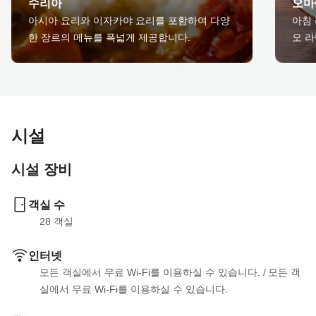
수리아
오마
아시아 요리와 이자카야 요리를 포함하여 다양
아침 
한 장르의 메뉴를 폭넓게 제공합니다.
오 라
시설
시설 장비
객실 수
28
 객실
인터넷
모든 객실에서 무료 Wi-Fi를 이용하실 수 있습니다.
 / 
모든 객
실에서 무료 Wi-Fi를 이용하실 수 있습니다.