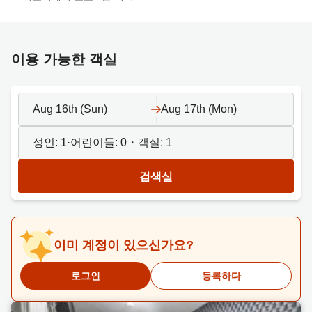
이용 가능한 객실
Aug 16th (Sun)
Aug 17th (Mon)
성인:
1
·어린이들:
0
・객실:
1
검색실
이미 계정이 있으신가요?
로그인
등록하다