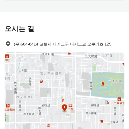
노쇼 정책
다음과 같이 청구됩니다:
사전 취소 없이 예약 후 나타나지 않을 경우: 숙박비 100% 부과
오시는 길
(우)604-8414 교토시 나카교구 니시노쿄 오쿠라초 125