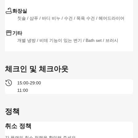
화장실
칫솔
 / 
샴푸
 / 
바디 비누
 / 
수건
 / 
목욕 수건
 / 
헤어드라이어
기타
개별 냉방
 / 
비데 기능이 있는 변기
 / 
Bath set
 / 
브러시
체크인 및 체크아웃
15:00-29:00
11:00
정책
취소 정책
각 플랜의 취소 정책을 확인해 주세요.