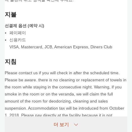
지불
선결제 옵션 (예약 시)
페이페이
신용카드
VISA
,
Mastercard
,
JCB
,
American Express
,
Diners Club
지침
Please contact us if you will check in after the scheduled time.
Please be aware. there is no cleaning or replacement of towels in
the room while staying in the consecutive night. Warning, if you
smoke in the room or on the veranda, we will claim the full
amount of the room for deodorizing, cleaning and sales
suspension. Accommodation tax will be introduced from October
1, 2018. Please pay directly at the facility because it is not
included in the fee.
더 보기