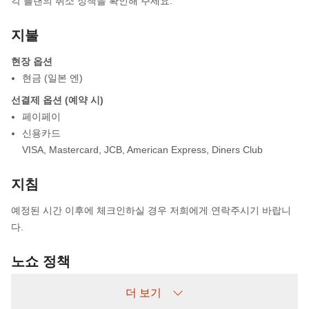
각 플랜의 취소 정책을 확인해 주세요.
지불
현장 옵션
현금 (일본 엔)
선결제 옵션 (예약 시)
페이페이
신용카드
VISA
,
Mastercard
,
JCB
,
American Express
,
Diners Club
지침
예정된 시간 이후에 체크인하실 경우 저희에게 연락주시기 바랍니
다.
노쇼 정책
다음과 같이 청구됩니다:
더 보기
사전 취소 없이 예약 후 나타나지 않을 경우: 숙박비 100% 부과