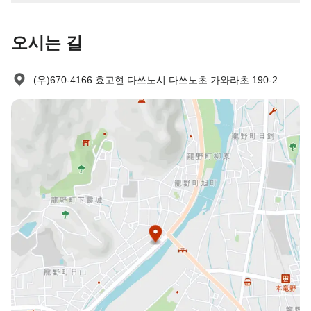
오시는 길
(우)670-4166 효고현 다쓰노시 다쓰노초 가와라초 190-2