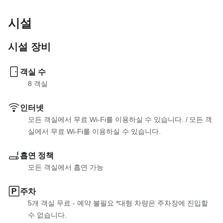
시설
시설 장비
객실 수
8
 객실
인터넷
모든 객실에서 무료 Wi-Fi를 이용하실 수 있습니다.
 / 
모든 객
실에서 무료 Wi-Fi를 이용하실 수 있습니다.
흡연 정책
모든 객실에서 흡연 가능
주차
5개 객실 무료 - 예약 불필요 *대형 차량은 주차장에 진입할 
수 없습니다.