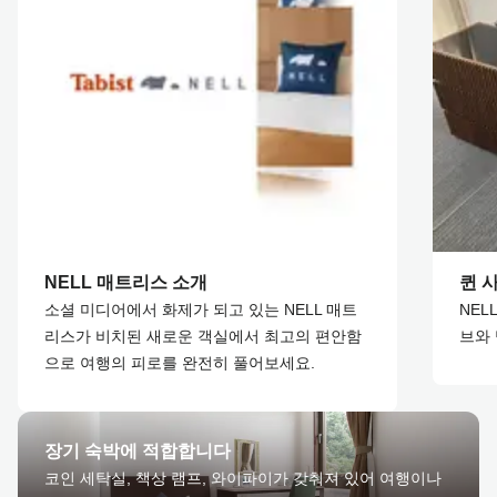
NELL 매트리스 소개
퀸 
소셜 미디어에서 화제가 되고 있는 NELL 매트
NEL
리스가 비치된 새로운 객실에서 최고의 편안함
브와
으로 여행의 피로를 완전히 풀어보세요.
장기 숙박에 적합합니다
코인 세탁실, 책상 램프, 와이파이가 갖춰져 있어 여행이나