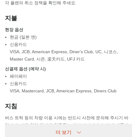
각 플랜의 취소 정책을 확인해 주세요.
지불
현장 옵션
현금 (일본 엔)
신용카드
VISA
,
JCB
,
American Express
,
Diner's Club
,
UC
,
니코스
,
Master Card
,
시즌
,
楽天카드
,
UFJ 카드
선결제 옵션 (예약 시)
페이페이
신용카드
VISA
,
Mastercard
,
JCB
,
American Express
,
Diners Club
지침
버스 트럭 등의 차량 이용 시에는 반드시 사전에 문의해 주시기 바
랍니다. 사진 촬영 당시의 침구류는 예시 이미지이며, 실제 제품과
더 보기
다를 수 있습니다. 사진은 리모델링 전 모습입니다. 체크인이 자정