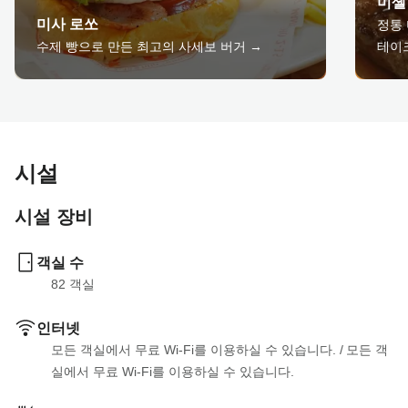
미셸
미사 로쏘
정통 
수제 빵으로 만든 최고의 사세보 버거 →
테이
시설
시설 장비
객실 수
82
 객실
인터넷
모든 객실에서 무료 Wi-Fi를 이용하실 수 있습니다.
 / 
모든 객
실에서 무료 Wi-Fi를 이용하실 수 있습니다.