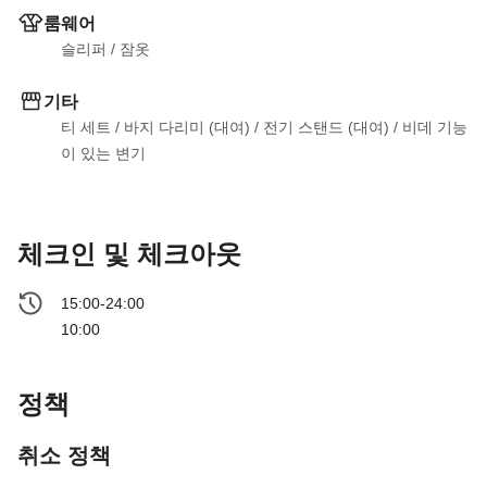
룸웨어
슬리퍼
 / 
잠옷
기타
티 세트
 / 
바지 다리미 (대여)
 / 
전기 스탠드 (대여)
 / 
비데 기능
이 있는 변기
체크인 및 체크아웃
15:00-24:00
10:00
정책
취소 정책