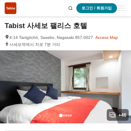
로그인 / 회원가입
Tabist 사세보 팰리스 호텔
4-14 Tanigōchō, Sasebo, Nagasaki 857-0027
Access Map
사세보역에서 차로 7분 거리
+
46