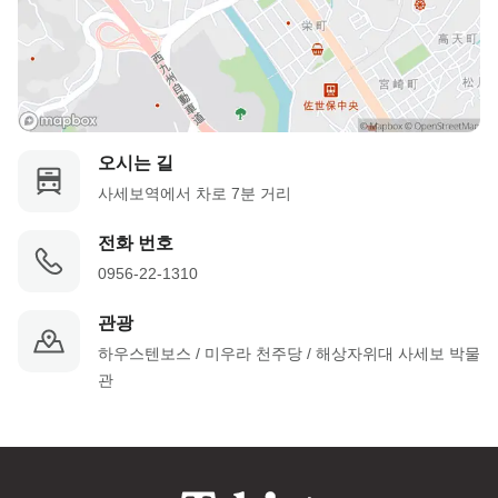
오시는 길
사세보역에서 차로 7분 거리
전화 번호
0956-22-1310
관광
하우스텐보스 / 미우라 천주당 / 해상자위대 사세보 박물
관