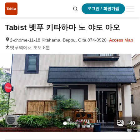
로그인 / 회원가입
Tabist 벳푸 키타하마 노 야도 아오
2-chōme-11-18 Kitahama, Beppu, Oita 874-0920
Access Map
벳푸역에서 도보 8분
+
40