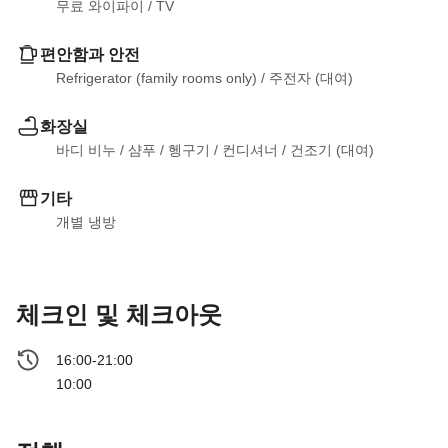
무료 와이파이
 / 
TV
편안함과 안전
Refrigerator (family rooms only)
 / 
주전자 (대여)
화장실
바디 비누
 / 
샴푸
 / 
헹구기
 / 
컨디셔너
 / 
건조기 (대여)
기타
개별 냉방
체크인 및 체크아웃
16:00-21:00
10:00