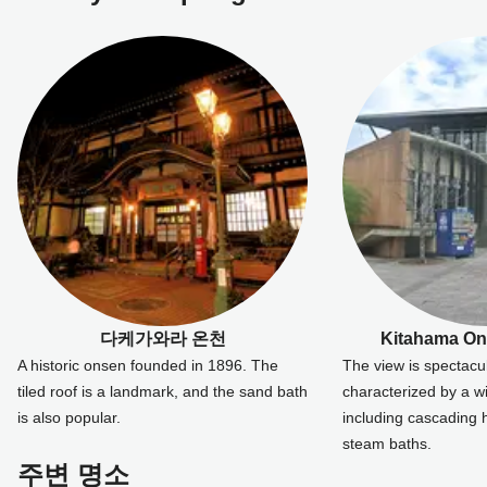
다케가와라 온천
Kitahama O
A historic onsen founded in 1896. The
The view is spectacula
tiled roof is a landmark, and the sand bath
characterized by a wi
is also popular.
including cascading 
steam baths.
주변 명소