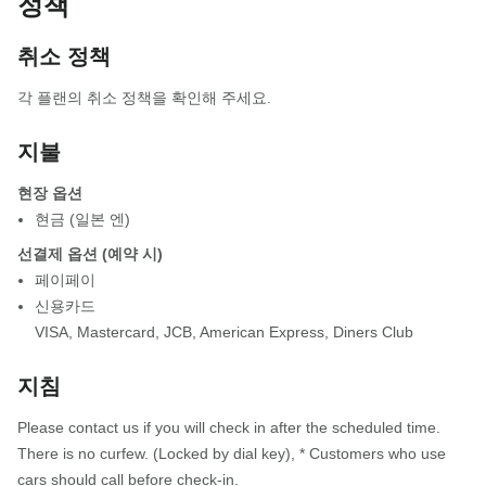
정책
취소 정책
각 플랜의 취소 정책을 확인해 주세요.
지불
현장 옵션
현금 (일본 엔)
선결제 옵션 (예약 시)
페이페이
신용카드
VISA
,
Mastercard
,
JCB
,
American Express
,
Diners Club
지침
Please contact us if you will check in after the scheduled time.
There is no curfew. (Locked by dial key), * Customers who use
cars should call before check-in.