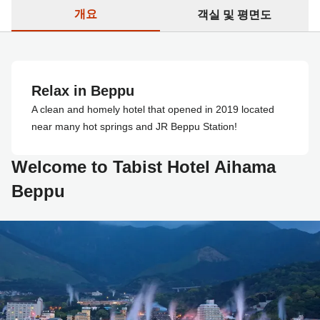
개요
객실 및 평면도
Relax in Beppu
A clean and homely hotel that opened in 2019 located
near many hot springs and JR Beppu Station!
Welcome to Tabist Hotel Aihama
Beppu