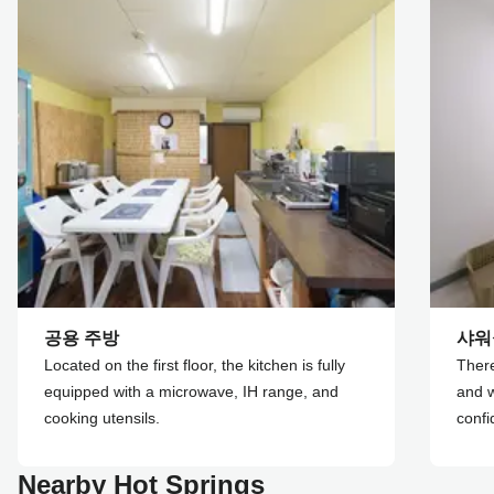
공용 주방
샤워
Located on the first floor, the kitchen is fully
Ther
equipped with a microwave, IH range, and
and 
cooking utensils.
confi
Nearby Hot Springs