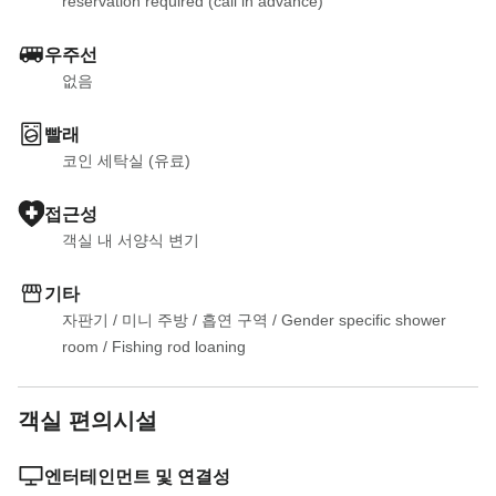
reservation required (call in advance)
우주선
없음
빨래
코인 세탁실 (유료)
접근성
객실 내 서양식 변기
기타
자판기
 / 
미니 주방
 / 
흡연 구역
 / 
Gender specific shower 
room
 / 
Fishing rod loaning
객실 편의시설
엔터테인먼트 및 연결성