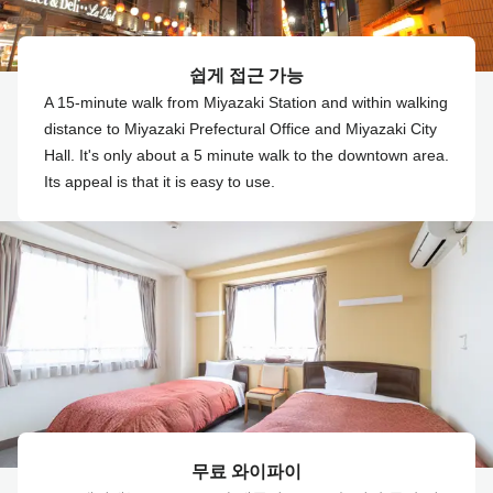
쉽게 접근 가능
A 15-minute walk from Miyazaki Station and within walking
distance to Miyazaki Prefectural Office and Miyazaki City
Hall. It's only about a 5 minute walk to the downtown area.
Its appeal is that it is easy to use.
무료 와이파이