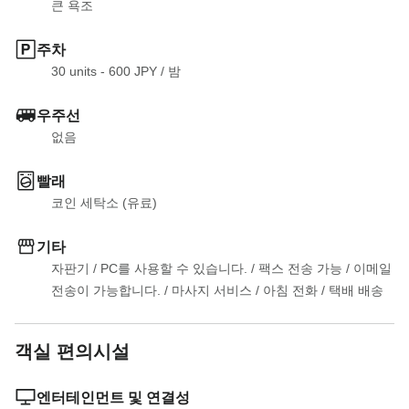
큰 욕조
주차
30 units - 600 JPY
 / 
밤
우주선
없음
빨래
코인 세탁소 (유료)
기타
자판기
 / 
PC를 사용할 수 있습니다.
 / 
팩스 전송 가능
 / 
이메일 
전송이 가능합니다.
 / 
마사지 서비스
 / 
아침 전화
 / 
택배 배송
객실 편의시설
엔터테인먼트 및 연결성