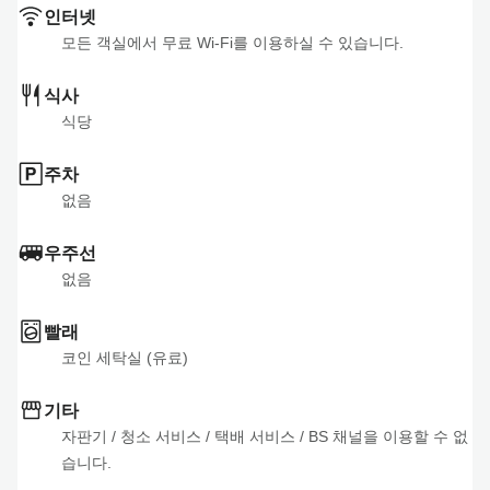
인터넷
모든 객실에서 무료 Wi-Fi를 이용하실 수 있습니다.
식사
식당
주차
없음
우주선
없음
빨래
코인 세탁실 (유료)
기타
자판기
 / 
청소 서비스
 / 
택배 서비스
 / 
BS 채널을 이용할 수 없
습니다.