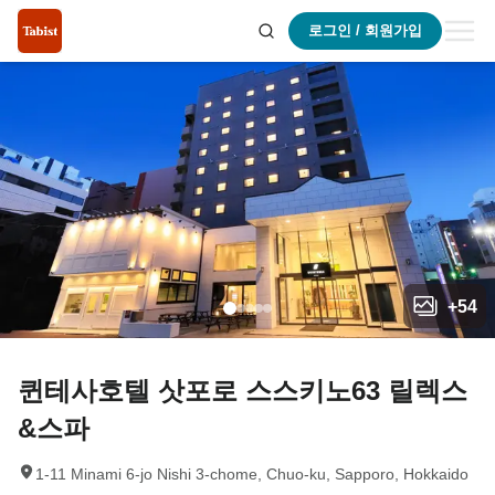
로그인 / 회원가입
+
54
퀸테사호텔 삿포로 스스키노63 릴렉스
&스파
1-11 Minami 6-jo Nishi 3-chome, Chuo-ku, Sapporo, Hokkaido