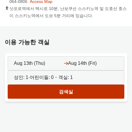
064-0806
Access Map
삿포로역에서 택시로 10분, 난보쿠선 스스키노역 및 도호선 호스
이 스스키노역에서 도보 5분 거리에 있습니다.
이용 가능한 객실
Aug 13th (Thu)
Aug 14th (Fri)
성인:
1
·어린이들:
0
・객실:
1
검색실