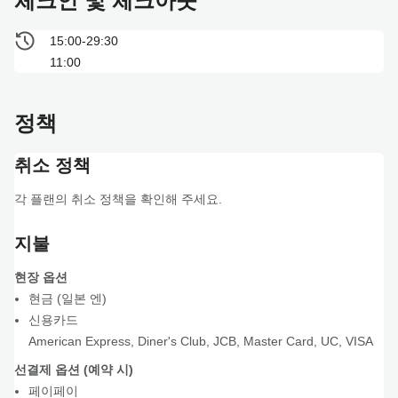
체크인 및 체크아웃
15:00-29:30
11:00
정책
취소 정책
각 플랜의 취소 정책을 확인해 주세요.
지불
현장 옵션
현금 (일본 엔)
신용카드
American Express
,
Diner's Club
,
JCB
,
Master Card
,
UC
,
VISA
선결제 옵션 (예약 시)
페이페이