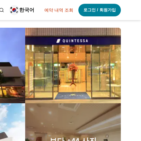
한국어
예약 내역 조회
로그인 / 회원가입
보다
+44
사진