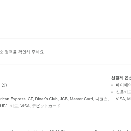
소 정책을 확인해 주세요.
선결제 옵션
 엔)
페이페
신용카
rican Express
,
CF
,
Diner's Club
,
JCB
,
Master Card
,
니코스
,
VISA
,
M
UFJ_카드
,
VISA
,
デビットカード