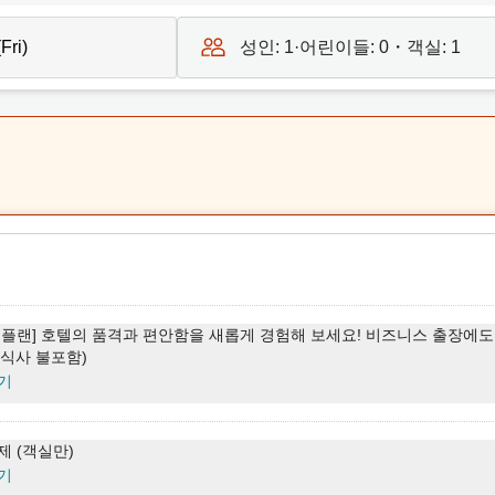
성인:
1
·어린이들:
0
・객실:
1
 플랜] 호텔의 품격과 편안함을 새롭게 경험해 보세요! 비즈니스 출장에
, 식사 불포함)
기
제 (객실만)
기