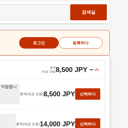
검색실
로그인
등록하다
8,500 JPY
~
총액
(세금 포함)
도 적합합니
8,500 JPY
선택하다
총액
(세금 포함)
14,000 JPY
선택하다
총액
(세금 포함)