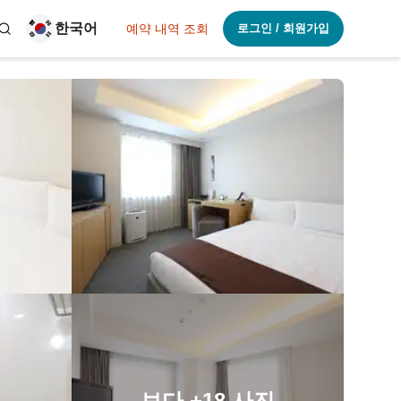
한국어
예약 내역 조회
로그인 / 회원가입
보다
+18
사진