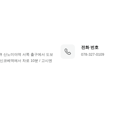
전화 번호
한큐 산노미야역 서쪽 출구에서 도보 
078-327-0109
/ 신코베역에서 차로 10분 / 고시엔