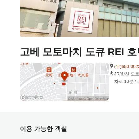
고베 모토마치 도큐 REI 
(우)650-0
JR/한신 모
차로 10분 /
이용 가능한 객실