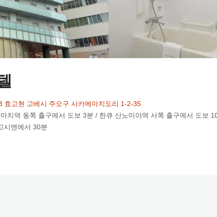
호텔
023 효고현 고베시 주오구 사카에마치도리 1-2-35
토마치역 동쪽 출구에서 도보 3분 / 한큐 산노미야역 서쪽 출구에서 도보 10
 고시엔에서 30분