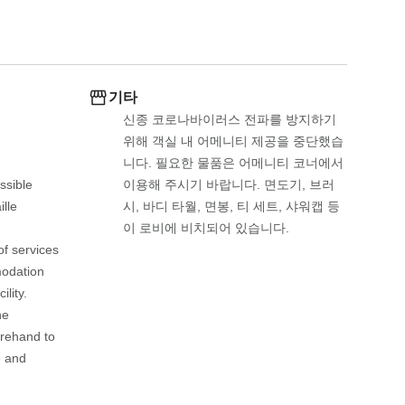
기타
신종 코로나바이러스 전파를 방지하기 
위해 객실 내 어메니티 제공을 중단했습
니다. 필요한 물품은 어메니티 코너에서 
sible 
이용해 주시기 바랍니다. 면도기, 브러
lle 
시, 바디 타월, 면봉, 티 세트, 샤워캡 등
이 로비에 비치되어 있습니다.
f services 
odation 
lity. 
e 
rehand to 
 and 