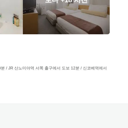
분 / JR 산노미야역 서쪽 출구에서 도보 12분 / 신코베역에서