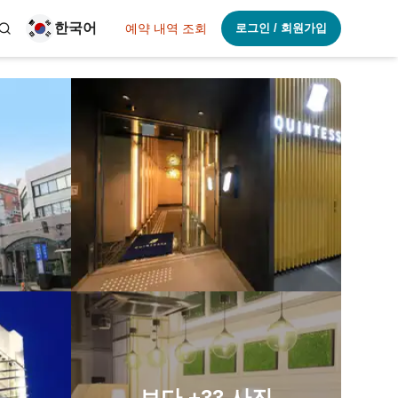
한국어
예약 내역 조회
로그인 / 회원가입
보다
+33
사진