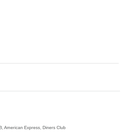
B
,
American Express
,
Diners Club