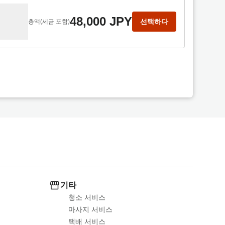
48,000 JPY
선택하다
총액
(세금 포함)
기타
청소 서비스
마사지 서비스
택배 서비스