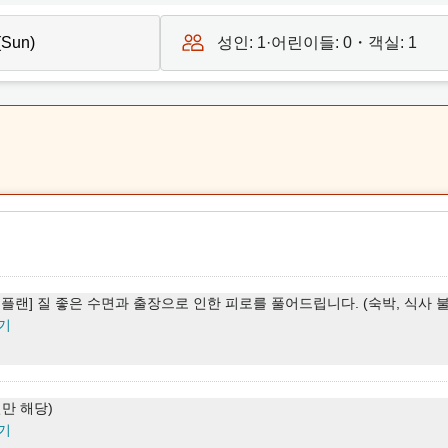
성인:
1
·어린이들:
0
・객실:
1
 플랜] 질 좋은 수면과 출장으로 인한 피로를 풀어드립니다. (숙박, 식사 
기
실만 해당)
기