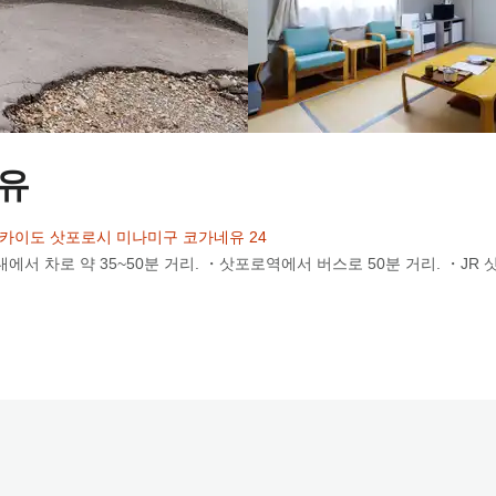
유
4 홋카이도 삿포로시 미나미구 코가네유 24
에서 차로 약 35~50분 거리. ・삿포로역에서 버스로 50분 거리. ・JR