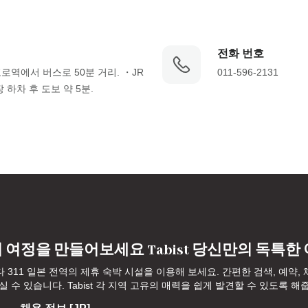
전화 번호
로역에서 버스로 50분 거리. ・JR 
011-596-2131
하차 후 도보 약 5분.
 여정을 만들어보세요 Tabist 당신만의 독특한
다 311 일본 전역의 제휴 숙박 시설을 이용해 보세요. 간편한 검색, 예약
수 있습니다. Tabist 각 지역 고유의 매력을 쉽게 발견할 수 있도록 해