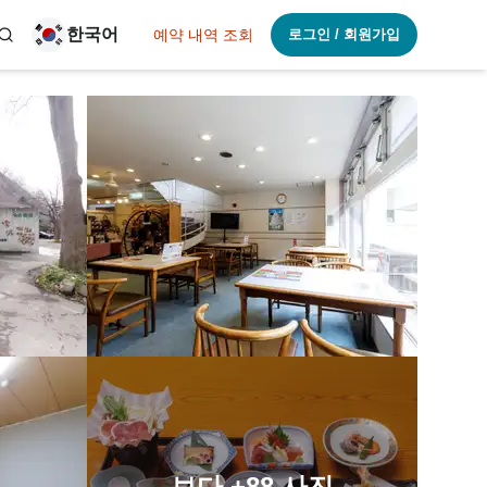
한국어
예약 내역 조회
로그인 / 회원가입
보다
+88
사진