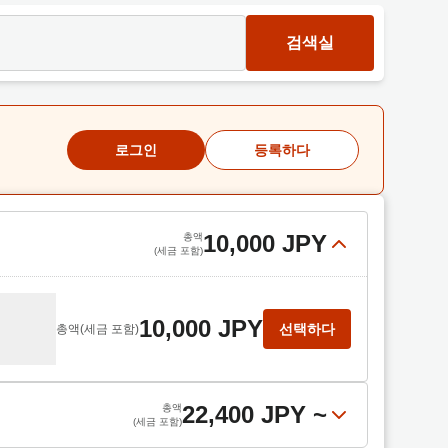
검색실
로그인
등록하다
10,000 JPY
총액
(세금 포함)
10,000 JPY
선택하다
총액
(세금 포함)
22,400 JPY
~
총액
(세금 포함)