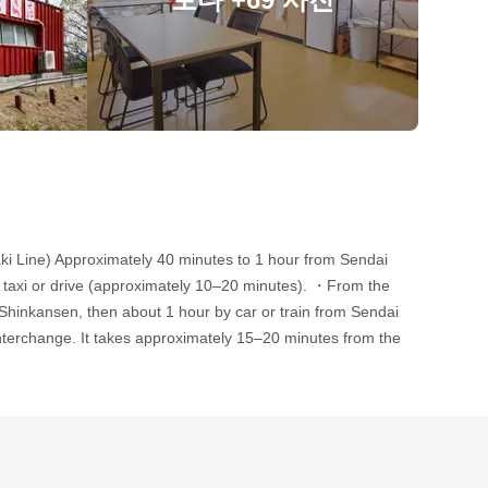
ki Line) Approximately 40 minutes to 1 hour from Sendai
 a taxi or drive (approximately 10–20 minutes). ・From the
Shinkansen, then about 1 hour by car or train from Sendai
interchange. It takes approximately 15–20 minutes from the