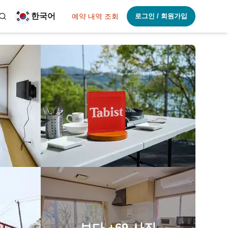
한국어
예약 내역 조회
로그인 / 회원가입
보다
+69
사진