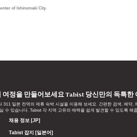
nter of Ishinomaki City.

 여정을 만들어보세요 Tabist 당신만의 독특한
다 311 일본 전역의 제휴 숙박 시설을 이용해 보세요. 간편한 검색, 예약
수 있습니다. Tabist 각 지역 고유의 매력을 쉽게 발견할 수 있도록 해
채용 정보 [JP]
Tabist 잡지 [일본어]