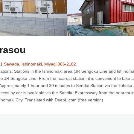
rasou
 Sawada, Ishinomaki, Miyagi 986-2102
tions: Stations in the Ishinomaki area (JR Sengoku Line and Ishinoma
the JR Sengoku Line. From the nearest station, it is convenient to take
Approximately 1 hour and 30 minutes to Sendai Station via the Tohoku 
cess by car is available via the Sanriku Expressway from the nearest 
hinomaki City. Translated with DeepL.com (free version)