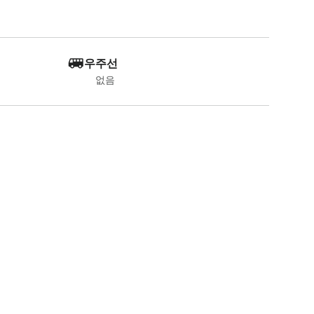
우주선
없음