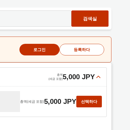
검색실
로그인
등록하다
5,000 JPY
총액
(세금 포함)
5,000 JPY
선택하다
총액
(세금 포함)