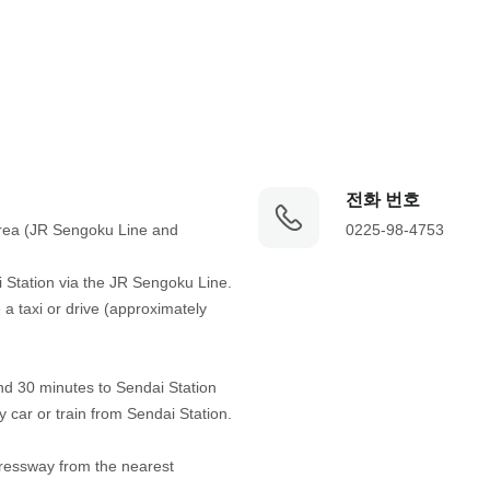
전화 번호
area (JR Sengoku Line and 
0225-98-4753
Station via the JR Sengoku Line.

 a taxi or drive (approximately 
 30 minutes to Sendai Station 
car or train from Sendai Station.

ressway from the nearest 