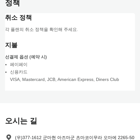
정책
취소 정책
각 플랜의 취소 정책을 확인해 주세요.
지불
선결제 옵션 (예약 시)
페이페이
신용카드
VISA
,
Mastercard
,
JCB
,
American Express
,
Diners Club
오시는 길
(우)377-1612 군마현 아즈마군 츠마코이무라 오마에 2265-50