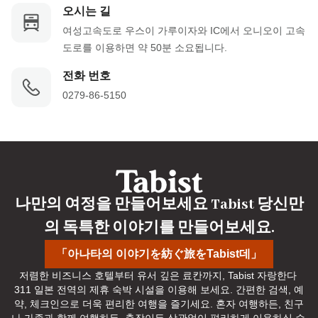
오시는 길
여성고속도로 우스이 가루이자와 IC에서 오니오이 고속
도로를 이용하면 약 50분 소요됩니다.
전화 번호
0279-86-5150
나만의 여정을 만들어보세요 Tabist 당신만
의 독특한 이야기를 만들어보세요.
「아나타의 이야기を紡ぐ旅をTabist데」
저렴한 비즈니스 호텔부터 유서 깊은 료칸까지, Tabist 자랑한다 
311 일본 전역의 제휴 숙박 시설을 이용해 보세요. 간편한 검색, 예
약, 체크인으로 더욱 편리한 여행을 즐기세요. 혼자 여행하든, 친구