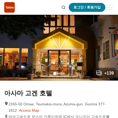
로그인 / 회원가입
+
139
아사마 고겐 호텔
2265-50 Omae, Tsumakoi-mura, Azuma-gun, Gunma 377-
1612
Access Map
여성고속도로 우스이 가루이자와 IC에서 오니오이 고속도로를