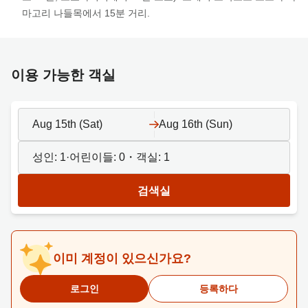
마고리 나들목에서 15분 거리.
이용 가능한 객실
Aug 15th (Sat)
Aug 16th (Sun)
성인:
1
·어린이들:
0
・객실:
1
검색실
이미 계정이 있으신가요?
로그인
등록하다