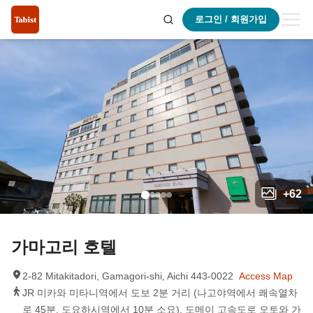
로그인 / 회원가입
+
62
가마고리 호텔
2-82 Mitakitadori, Gamagori-shi, Aichi 443-0022
Access Map
JR 미카와 미타니역에서 도보 2분 거리 (나고야역에서 쾌속열차
로 45분, 도요하시역에서 10분 소요). 도메이 고속도로 오토와 가