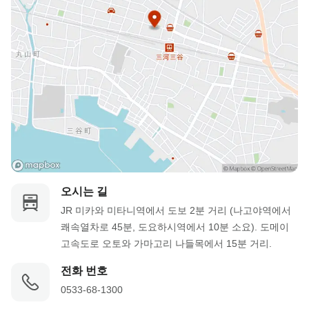
오시는 길
JR 미카와 미타니역에서 도보 2분 거리 (나고야역에서 
쾌속열차로 45분, 도요하시역에서 10분 소요). 도메이 
고속도로 오토와 가마고리 나들목에서 15분 거리.
전화 번호
0533-68-1300