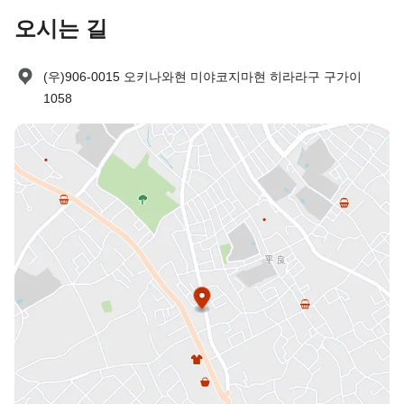
오시는 길
(우)906-0015 오키나와현 미야코지마현 히라라구 구가이
1058