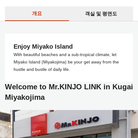
개요
객실 및 평면도
Enjoy Miyako Island
With beautiful beaches and a sub-tropical climate, let
Miyako Island (Miyakojima) be your get away from the
hustle and bustle of daily life.
Welcome to Mr.KINJO LINK in Kugai
Miyakojima