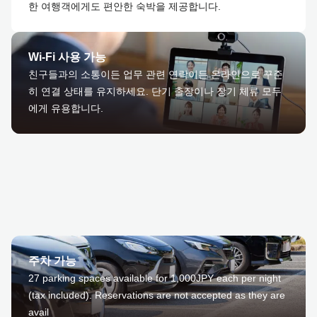
한 여행객에게도 편안한 숙박을 제공합니다.
Wi-Fi 사용 가능
친구들과의 소통이든 업무 관련 연락이든 온라인으로 꾸준
히 연결 상태를 유지하세요. 단기 출장이나 장기 체류 모두
에게 유용합니다.
주차 가능
27 parking spaces available for 1,000JPY each per night
(tax included). Reservations are not accepted as they are
avail