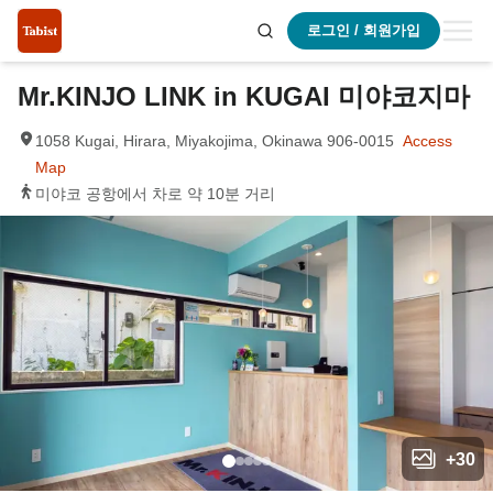
로그인 / 회원가입
Mr.KINJO LINK in KUGAI 미야코지마
1058 Kugai, Hirara, Miyakojima, Okinawa 906-0015
Access
Map
미야코 공항에서 차로 약 10분 거리
+
30