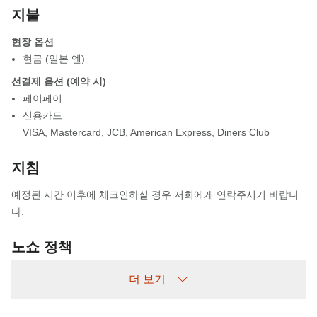
지불
현장 옵션
현금 (일본 엔)
선결제 옵션 (예약 시)
페이페이
신용카드
VISA
,
Mastercard
,
JCB
,
American Express
,
Diners Club
지침
예정된 시간 이후에 체크인하실 경우 저희에게 연락주시기 바랍니
다.
노쇼 정책
다음과 같이 청구됩니다:
더 보기
사전 취소 없이 예약 후 나타나지 않을 경우: 숙박비 100% 부과