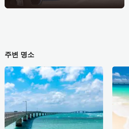
주변 명소