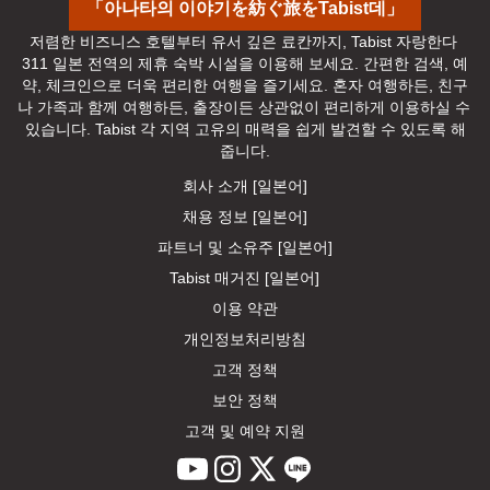
「아나타의 이야기を紡ぐ旅をTabist데」
저렴한 비즈니스 호텔부터 유서 깊은 료칸까지, Tabist 자랑한다 
311 일본 전역의 제휴 숙박 시설을 이용해 보세요. 간편한 검색, 예
약, 체크인으로 더욱 편리한 여행을 즐기세요. 혼자 여행하든, 친구
나 가족과 함께 여행하든, 출장이든 상관없이 편리하게 이용하실 수 
있습니다. Tabist 각 지역 고유의 매력을 쉽게 발견할 수 있도록 해
줍니다.
회사 소개 [일본어]
채용 정보 [일본어]
파트너 및 소유주 [일본어]
Tabist 매거진 [일본어]
이용 약관
개인정보처리방침
고객 정책
보안 정책
고객 및 예약 지원