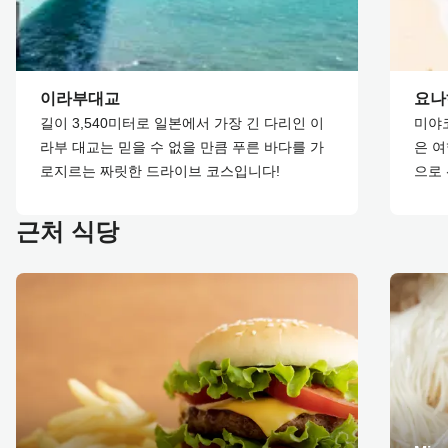
이라부대교
요나
길이 3,540미터로 일본에서 가장 긴 다리인 이
미야
라부 대교는 믿을 수 없을 만큼 푸른 바다를 가
은 
로지르는 짜릿한 드라이브 코스입니다!
으로
근처 식당