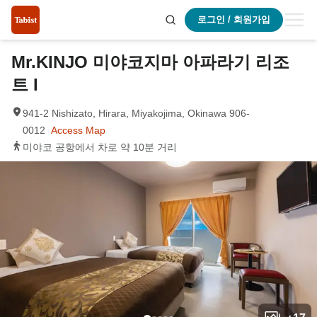
로그인 / 회원가입
Mr.KINJO 미야코지마 아파라기 리조
트 I
941-2 Nishizato, Hirara, Miyakojima, Okinawa 906-
0012
Access Map
미야코 공항에서 차로 약 10분 거리