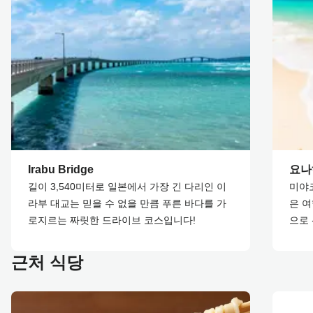
Irabu Bridge
요나
길이 3,540미터로 일본에서 가장 긴 다리인 이
미야
라부 대교는 믿을 수 없을 만큼 푸른 바다를 가
은 
로지르는 짜릿한 드라이브 코스입니다!
으로
근처 식당