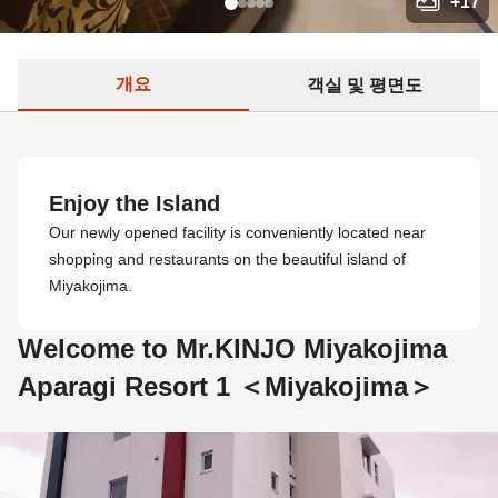
+
17
개요
객실 및 평면도
Enjoy the Island
Our newly opened facility is conveniently located near
shopping and restaurants on the beautiful island of
Miyakojima.
Welcome to Mr.KINJO Miyakojima
Aparagi Resort 1 ＜Miyakojima＞