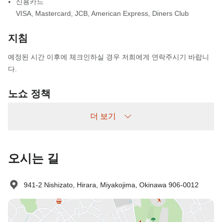
신용카드
VISA
,
Mastercard
,
JCB
,
American Express
,
Diners Club
지침
예정된 시간 이후에 체크인하실 경우 저희에게 연락주시기 바랍니
다.
노쇼 정책
다음과 같이 청구됩니다:
더 보기
사전 취소 없이 예약 후 나타나지 않을 경우: 숙박비 100% 부과
오시는 길
941-2 Nishizato, Hirara, Miyakojima, Okinawa 906-0012