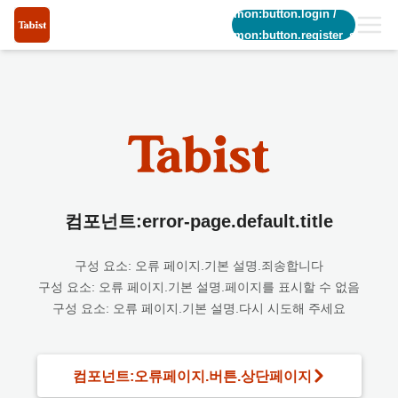
common:button.login
/
common:button.register_short
컴포넌트:error-page.default.title
구성 요소: 오류 페이지.기본 설명.죄송합니다
구성 요소: 오류 페이지.기본 설명.페이지를 표시할 수 없음
구성 요소: 오류 페이지.기본 설명.다시 시도해 주세요
컴포넌트:오류페이지.버튼.상단페이지