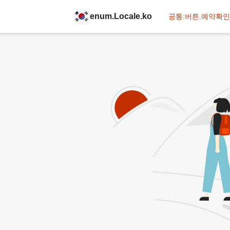
enum.Locale.ko
공통:버튼.예약확인