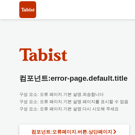
컴포넌트:error-page.default.title
구성 요소: 오류 페이지.기본 설명.죄송합니다
구성 요소: 오류 페이지.기본 설명.페이지를 표시할 수 없음
구성 요소: 오류 페이지.기본 설명.다시 시도해 주세요
컴포넌트:오류페이지.버튼.상단페이지