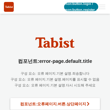
common:button.login
/
common:button.register_short
컴포넌트:error-page.default.title
구성 요소: 오류 페이지.기본 설명.죄송합니다
구성 요소: 오류 페이지.기본 설명.페이지를 표시할 수 없음
구성 요소: 오류 페이지.기본 설명.다시 시도해 주세요
컴포넌트:오류페이지.버튼.상단페이지