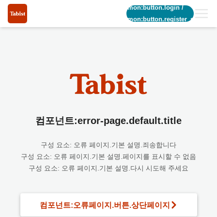
common:button.login
/
common:button.register_short
컴포넌트:error-page.default.title
구성 요소: 오류 페이지.기본 설명.죄송합니다
구성 요소: 오류 페이지.기본 설명.페이지를 표시할 수 없음
구성 요소: 오류 페이지.기본 설명.다시 시도해 주세요
컴포넌트:오류페이지.버튼.상단페이지