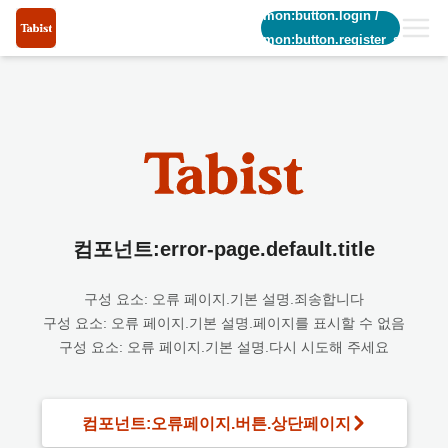
common:button.login
/
common:button.register_short
컴포넌트:error-page.default.title
구성 요소: 오류 페이지.기본 설명.죄송합니다
구성 요소: 오류 페이지.기본 설명.페이지를 표시할 수 없음
구성 요소: 오류 페이지.기본 설명.다시 시도해 주세요
컴포넌트:오류페이지.버튼.상단페이지