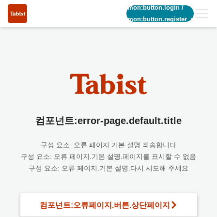
common:button.login
/
common:button.register_short
컴포넌트:error-page.default.title
구성 요소: 오류 페이지.기본 설명.죄송합니다
구성 요소: 오류 페이지.기본 설명.페이지를 표시할 수 없음
구성 요소: 오류 페이지.기본 설명.다시 시도해 주세요
컴포넌트:오류페이지.버튼.상단페이지