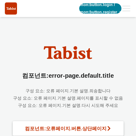
common:button.login
/
common:button.register_short
컴포넌트:error-page.default.title
구성 요소: 오류 페이지.기본 설명.죄송합니다
구성 요소: 오류 페이지.기본 설명.페이지를 표시할 수 없음
구성 요소: 오류 페이지.기본 설명.다시 시도해 주세요
컴포넌트:오류페이지.버튼.상단페이지