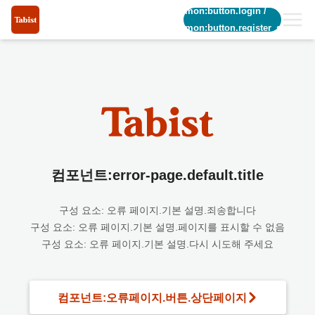
common:button.login
/
common:button.register_short
컴포넌트:error-page.default.title
구성 요소: 오류 페이지.기본 설명.죄송합니다
구성 요소: 오류 페이지.기본 설명.페이지를 표시할 수 없음
구성 요소: 오류 페이지.기본 설명.다시 시도해 주세요
컴포넌트:오류페이지.버튼.상단페이지